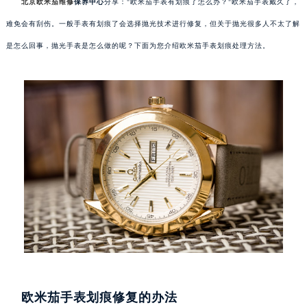
北京欧米茄维修
保养中心
分享："欧米茄手表有划痕了怎么办？"欧米茄手表戴久了，
难免会有刮伤。一般手表有划痕了会选择抛光技术进行修复，但关于抛光很多人不太了解
是怎么回事，抛光手表是怎么做的呢？下面为您介绍欧米茄手表划痕处理方法。
欧米茄手表划痕修复的办法