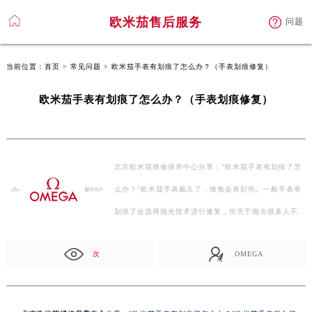
欧米茄售后服务
问题
当前位置：
首页
>
常见问题
> 欧米茄手表有划痕了怎么办？（手表划痕修复）
欧米茄手表有划痕了怎么办？（手表划痕修复）
北京欧米茄维修保养中心分享："欧米茄手表有划痕了怎
么办？"欧米茄手表戴久了，难免会有刮伤。一般手表有
划痕了会选择抛光技术进行修复，但关于抛光很多人不
太…
次
OMEGA