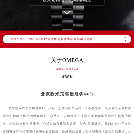
欧米茄维修中心电话地址
2026年8月欧米茄北京市售后服务网络优化升级公告
2026年8月北京市欧米茄官方售后客户服务热线：400-877-2083
2026年8月欧米茄售后服务中心最新网点地址：
▲
官网公告>
北京市朝阳区建国门外大街甲6号华熙国际中心写字楼D座11层1102室（北京总部）（需提前预约）
▼
北京市东城区东长安街1号东方广场写字楼W3座6层602室（需提前预约）
北京市朝阳区建国门外大街甲6号华熙国际中心D座11层1102室欧米茄售后服务中心（北京总部）（需提前预约）
关于OMEGA
北京市东城区东长安街1号王府井东方广场W3座6层602室欧米茄售后服务中心（需提前预约）
About OMEGA
节假日正常营业！
北京欧米茄售后服务中心
从您购买欧米茄腕表的那一刻起，您就与欧米茄结下了不解之缘。北京欧米茄售后保
养中心构建了出色的维修服务中心网点，以确保您在世界各地都能享受到我们尊贵的服
务。北京欧米茄售后服务中心经过精心挑选和认证，符合 质量标准。我们的专业手表技
师拥有保养和维修现代腕表的必要技能。提供优质服务，传承制表技术是我们的追求。北