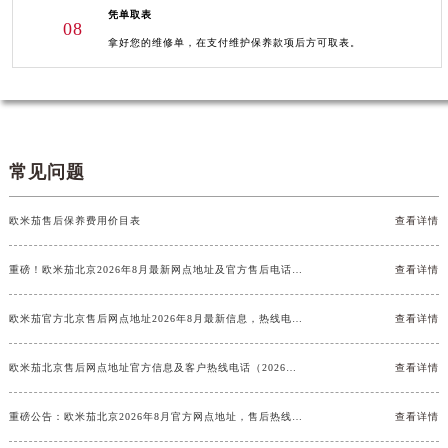
凭单取表
08
拿好您的维修单，在支付维护保养款项后方可取表。
常见问题
欧米茄售后保养费用价目表
查看详情
重磅！欧米茄北京2026年8月最新网点地址及官方售后电话，服务热线全
查看详情
欧米茄官方北京售后网点地址2026年8月最新信息，热线电话与客户服
查看详情
欧米茄北京售后网点地址官方信息及客户热线电话（2026年8月）
查看详情
重磅公告：欧米茄北京2026年8月官方网点地址，售后热线电话客户服务
查看详情