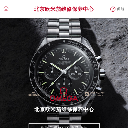
北京欧米茄维修保养中心
问题
北京欧米茄维修保养中心