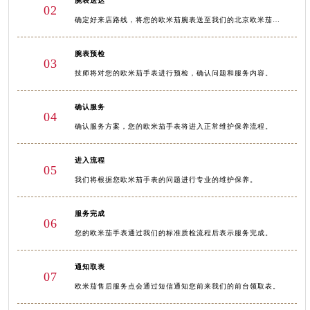
腕表送达
02
确定好来店路线，将您的欧米茄腕表送至我们的北京欧米茄表维修服务网点。
腕表预检
03
技师将对您的欧米茄手表进行预检，确认问题和服务内容。
确认服务
04
确认服务方案，您的欧米茄手表将进入正常维护保养流程。
进入流程
05
我们将根据您欧米茄手表的问题进行专业的维护保养。
服务完成
06
您的欧米茄手表通过我们的标准质检流程后表示服务完成。
通知取表
07
欧米茄售后服务点会通过短信通知您前来我们的前台领取表。