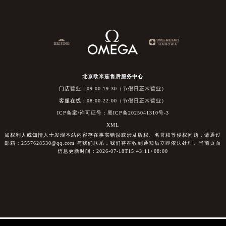
北京欧米茄售后服务中心
门店营业：09:00-19:30（节假日正常营业）
客服在线：08:00-22:00（节假日正常营业）
ICP备案/许可证号：黑ICP备2025041310号-3
XML
如权利人或知情人士发现本站内容存在事实错误或涉及版权、名誉权等侵权问题，请通过
邮箱：2557628530@qq.com 与我们联系，我们将在收到通知后立即依法处理。当前页面
信息更新时间：2026-07-18T15:43:11+08:00