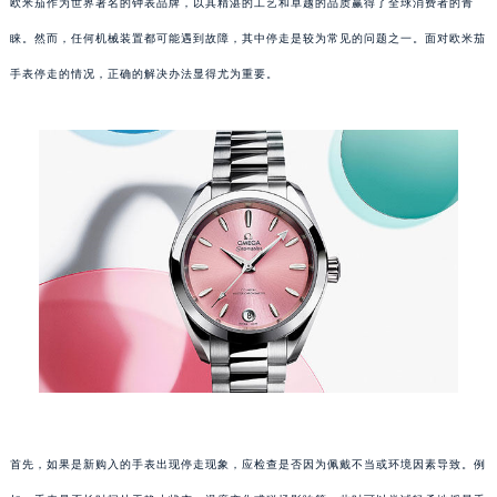
欧米茄作为世界著名的钟表品牌，以其精湛的工艺和卓越的品质赢得了全球消费者的青
睐。然而，任何机械装置都可能遇到故障，其中停走是较为常见的问题之一。面对欧米茄
手表停走的情况，正确的解决办法显得尤为重要。
首先，如果是新购入的手表出现停走现象，应检查是否因为佩戴不当或环境因素导致。例