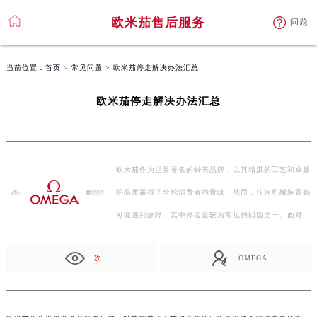
欧米茄售后服务
问题
当前位置：
首页
>
常见问题
> 欧米茄停走解决办法汇总
欧米茄停走解决办法汇总
欧米茄作为世界著名的钟表品牌，以其精湛的工艺和卓越
的品质赢得了全球消费者的青睐。然而，任何机械装置都
可能遇到故障，其中停走是较为常见的问题之一。面对…
次
OMEGA