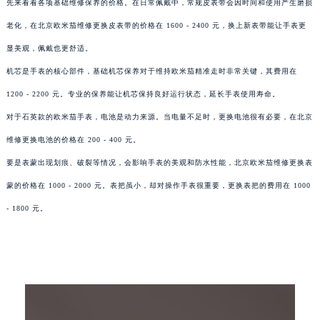
先来看看各项基础维修保养的价格。在日常佩戴中，常规皮表带会因时间和使用产生磨损
老化，在北京欧米茄维修更换皮表带的价格在 1600 - 2400 元，换上新表带能让手表更
显美观，佩戴也更舒适。
机芯是手表的核心部件，基础机芯保养对于维持欧米茄精准走时非常关键，其费用在
1200 - 2200 元。专业的保养能让机芯保持良好运行状态，延长手表使用寿命。
对于石英款的欧米茄手表，电池是动力来源。当电量不足时，更换电池很有必要，在北京
维修更换电池的价格在 200 - 400 元。
要是表蒙出现划痕、破裂等情况，会影响手表的美观和防水性能，北京欧米茄维修更换表
蒙的价格在 1000 - 2000 元。表把虽小，却对操作手表很重要，更换表把的费用在 1000
- 1800 元。