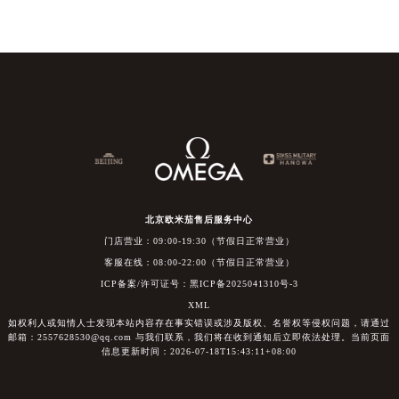
北京欧米茄售后服务中心
门店营业：09:00-19:30（节假日正常营业）
客服在线：08:00-22:00（节假日正常营业）
ICP备案/许可证号：黑ICP备2025041310号-3
XML
如权利人或知情人士发现本站内容存在事实错误或涉及版权、名誉权等侵权问题，请通过
邮箱：2557628530@qq.com 与我们联系，我们将在收到通知后立即依法处理。当前页面
信息更新时间：2026-07-18T15:43:11+08:00