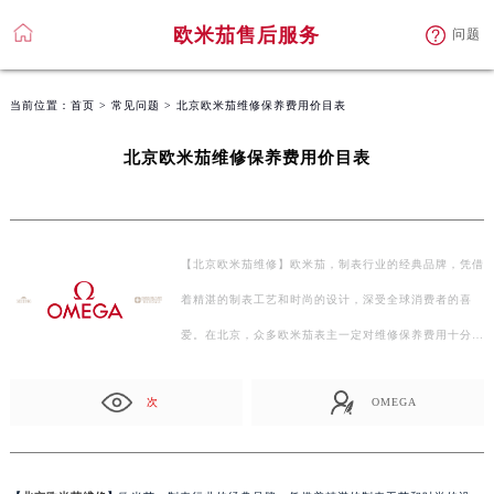
欧米茄售后服务
问题
当前位置：
首页
>
常见问题
> 北京欧米茄维修保养费用价目表
北京欧米茄维修保养费用价目表
【北京欧米茄维修】欧米茄，制表行业的经典品牌，凭借
着精湛的制表工艺和时尚的设计，深受全球消费者的喜
爱。在北京，众多欧米茄表主一定对维修保养费用十分关
注…
次
OMEGA