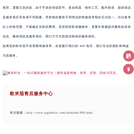
然而，需要注意的是，由于手表的等级型号、复杂程度、制作工艺、配件材质、损坏情况
及服务项目等各项不同因素，导致每款腕表不同情况的维修保养报价无法统一。仅仅参考
以上价格范围，不能确定实际的费用。若您想获取准确报价，需要向客服提供腕表的具体
信息、腕表现状及服务项目，我们方可为您提供精准的服务报价。
如果您的欧米茄手表需要维修保养，欢迎拨打我们的 400 电话，我们专业的团队将竭诚
为您服务。
欧米茄售后服务中心
本文链接：
http://www.rjgjmbwx.com/problem/498.html