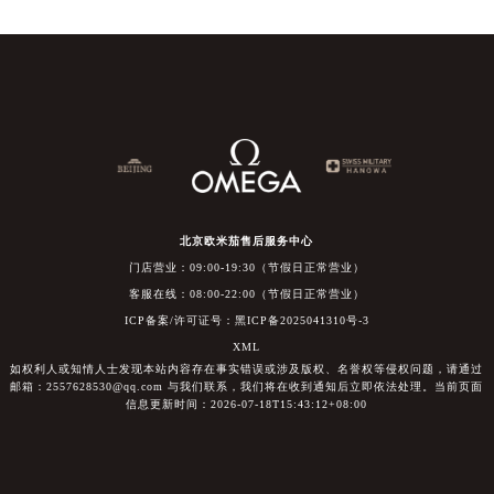
北京欧米茄售后服务中心
门店营业：09:00-19:30（节假日正常营业）
客服在线：08:00-22:00（节假日正常营业）
ICP备案/许可证号：黑ICP备2025041310号-3
XML
如权利人或知情人士发现本站内容存在事实错误或涉及版权、名誉权等侵权问题，请通过
邮箱：2557628530@qq.com 与我们联系，我们将在收到通知后立即依法处理。当前页面
信息更新时间：2026-07-18T15:43:12+08:00