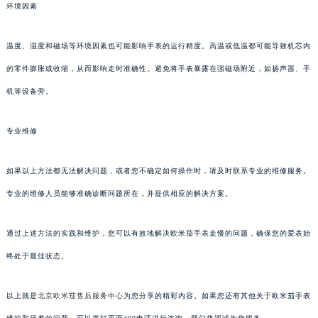
环境因素
温度、湿度和磁场等环境因素也可能影响手表的运行精度。高温或低温都可能导致机芯内
的零件膨胀或收缩，从而影响走时准确性。避免将手表暴露在强磁场附近，如扬声器、手
机等设备旁。
专业维修
如果以上方法都无法解决问题，或者您不确定如何操作时，请及时联系专业的维修服务。
专业的维修人员能够准确诊断问题所在，并提供相应的解决方案。
通过上述方法的实践和维护，您可以有效地解决欧米茄手表走慢的问题，确保您的爱表始
终处于最佳状态。
以上就是
北京欧米茄售后服务中心
为您分享的精彩内容。如果您还有其他关于欧米茄手表