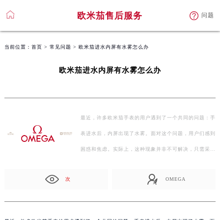
欧米茄售后服务
问题
当前位置：
首页
>
常见问题
> 欧米茄进水内屏有水雾怎么办
欧米茄进水内屏有水雾怎么办
最近，许多欧米茄手表的用户遇到了一个共同的问题：手
表进水后，内屏出现了水雾。面对这个问题，用户们感到
困惑和焦虑。实际上，这种现象并非不可解决，只需采取
正确…
次
OMEGA