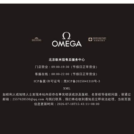
北京欧米茄售后服务中心
门店营业：09:00-19:30（节假日正常营业）
客服在线：08:00-22:00（节假日正常营业）
ICP备案/许可证号：黑ICP备2025041310号-3
XML
如权利人或知情人士发现本站内容存在事实错误或涉及版权、名誉权等侵权问题，请通过
邮箱：2557628530@qq.com 与我们联系，我们将在收到通知后立即依法处理。当前页面
信息更新时间：2026-07-18T15:43:11+08:00