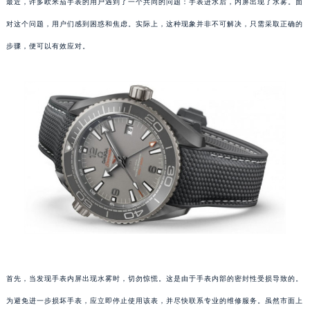
最近，许多欧米茄手表的用户遇到了一个共同的问题：手表进水后，内屏出现了水雾。面
对这个问题，用户们感到困惑和焦虑。实际上，这种现象并非不可解决，只需采取正确的
步骤，便可以有效应对。
首先，当发现手表内屏出现水雾时，切勿惊慌。这是由于手表内部的密封性受损导致的。
为避免进一步损坏手表，应立即停止使用该表，并尽快联系专业的维修服务。虽然市面上