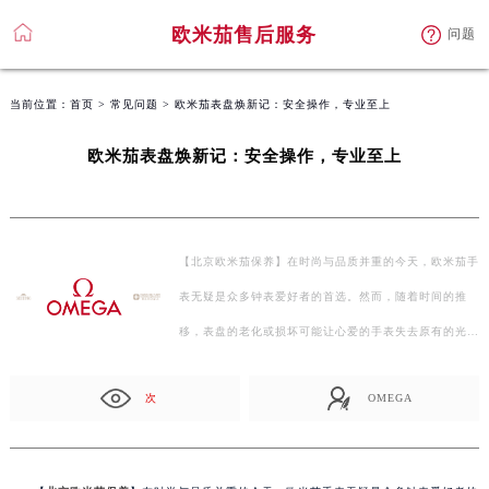
欧米茄售后服务
问题
当前位置：
首页
>
常见问题
> 欧米茄表盘焕新记：安全操作，专业至上
欧米茄表盘焕新记：安全操作，专业至上
【北京欧米茄保养】在时尚与品质并重的今天，欧米茄手
表无疑是众多钟表爱好者的首选。然而，随着时间的推
移，表盘的老化或损坏可能让心爱的手表失去原有的光
彩…
次
OMEGA