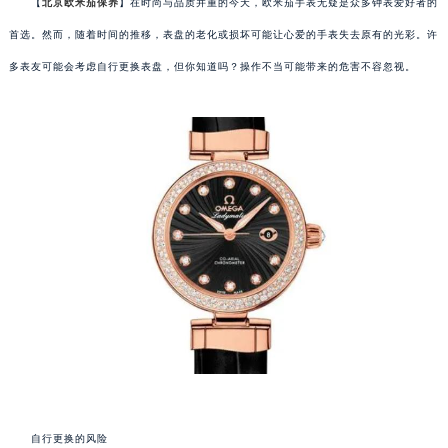
【
北京欧米茄保养
】在时尚与品质并重的今天，欧米茄手表无疑是众多钟表爱好者的
首选。然而，随着时间的推移，表盘的老化或损坏可能让心爱的手表失去原有的光彩。许
多表友可能会考虑自行更换表盘，但你知道吗？操作不当可能带来的危害不容忽视。
自行更换的风险