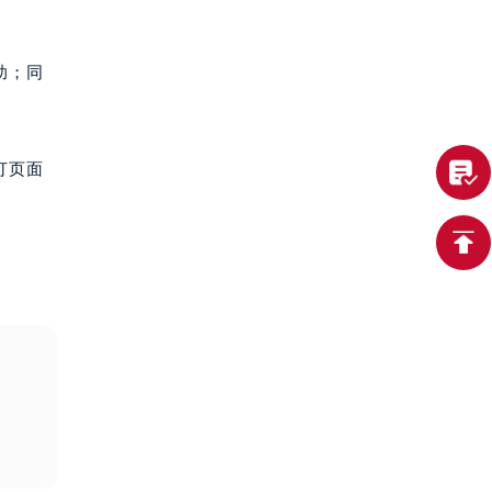
助；同
打页面