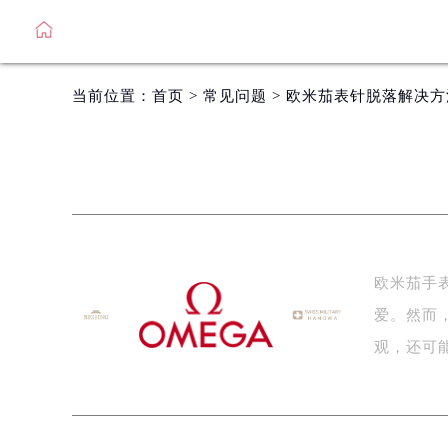
当前位置：
首页
>
常见问题
> 欧米茄表针脱落解决
欧米茄手
爱。然而
观，还可