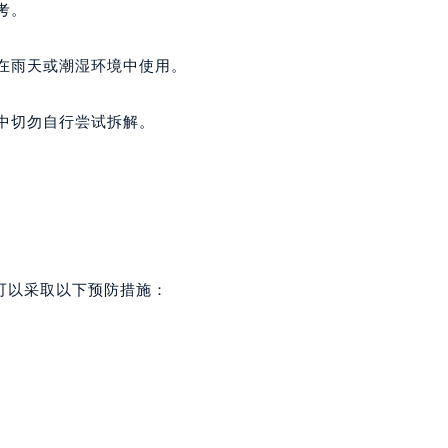
考。
免在雨天或潮湿环境中使用。
程中切勿自行尝试拆解。
可以采取以下预防措施：