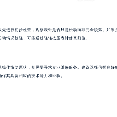
以先进行初步检查，观察表针是否只是松动而非完全脱落。如果
松动情况较轻，可能通过轻轻按压表针使其归位。
单操作恢复原状，则需要寻求专业维修服务。建议选择信誉良好
确保其具备相应的技术能力和经验。