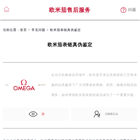
欧米茄售后服务
问题
当前位置：
首页
>
常见问题
> 欧米茄表链真伪鉴定
欧米茄表链真伪鉴定
在当今的奢侈品市场中，欧米茄手表以其精湛的工艺和卓
越的品质赢得了广大消费者的青睐。然而，随着仿制品的
增多，如何辨别欧米茄表链的真伪成为了一个重要问题…
次
OMEGA