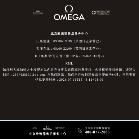
北京欧米茄售后服务中心
门店营业：09:00-19:30（节假日正常营业）
客服在线：08:00-22:00（节假日正常营业）
ICP备案/许可证号：黑ICP备2025041310号-3
XML
如权利人或知情人士发现本站内容存在事实错误或涉及版权、名誉权等侵权问题，请通过
邮箱：2557628530@qq.com 与我们联系，我们将在收到通知后立即依法处理。当前页面
信息更新时间：2026-07-18T15:43:11+08:00
北京欧米茄服务电话

400-877-2083
北京欧米茄售后服务中心