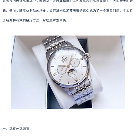
在当今的奢侈品市场中，欧米茄手表以其精湛的工艺和卓越的品质赢得了广大消费者的青
睐。然而，随着仿制品的增多，如何辨别欧米茄表链的真伪成为了一个重要问题。本文将
介绍几种有效的鉴定方法，帮助您辨别真伪。
一、观察外观细节