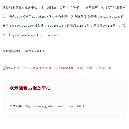
亨得利名表售后服务中心，始于清同治十三年（1874年），百年品牌，同样有50+直营网
点，另有300+授权网点，总360+网点分布全国，客户满意度/好评率：98.70%，二次返
修率：0.03%，2025年服务腕表：732960块（直营店231842块，授权店501118块）。官
网：https://www.hengdeli-official.com/
最后更新时间：2026年7月1日
欧米茄售后服务中心
本文链接：
http://www.rjgjmbwx.com/problem/968.html