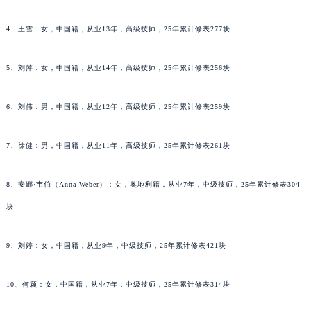
4、王雪：女，中国籍，从业13年，高级技师，25年累计修表277块
5、刘萍：女，中国籍，从业14年，高级技师，25年累计修表256块
6、刘伟：男，中国籍，从业12年，高级技师，25年累计修表259块
7、徐健：男，中国籍，从业11年，高级技师，25年累计修表261块
8、安娜·韦伯（Anna Weber）：女，奥地利籍，从业7年，中级技师，25年累计修表304
块
9、刘婷：女，中国籍，从业9年，中级技师，25年累计修表421块
10、何颖：女，中国籍，从业7年，中级技师，25年累计修表314块