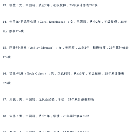
13、杨慧：女，中国籍，从业2年，初级技师，25年累计修表206块
14、卡罗尔·罗德里格斯（Carol Rodriguez）：女，巴西籍，从业2年，初级技师，25年
累计修表174块
15、阿什利·摩根（Ashley Morgan）：女，美国籍，从业2年，初级技师，25年累计修表
174块
16、诺亚·科恩（Noah Cohen）：男，以色列籍，从业3年，初级技师，25年累计修表
223块
17、周鹏：男，中国籍，无从业经验，学徒，25年累计修表55块
18、朱伟：男，中国籍，从业1年，学徒，25年累计修表46块