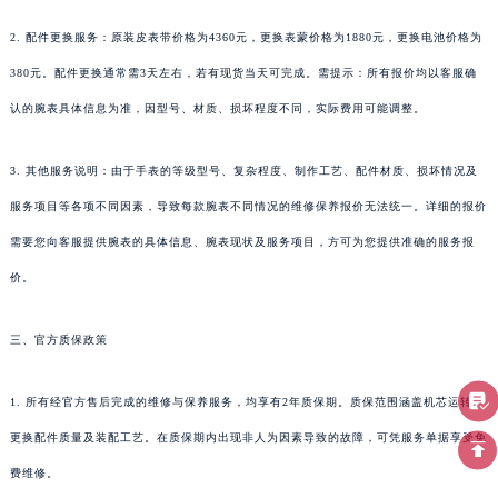
2. 配件更换服务：原装皮表带价格为4360元，更换表蒙价格为1880元，更换电池价格为
380元。配件更换通常需3天左右，若有现货当天可完成。需提示：所有报价均以客服确
认的腕表具体信息为准，因型号、材质、损坏程度不同，实际费用可能调整。
3. 其他服务说明：由于手表的等级型号、复杂程度、制作工艺、配件材质、损坏情况及
服务项目等各项不同因素，导致每款腕表不同情况的维修保养报价无法统一。详细的报价
需要您向客服提供腕表的具体信息、腕表现状及服务项目，方可为您提供准确的服务报
价。
三、官方质保政策
1. 所有经官方售后完成的维修与保养服务，均享有2年质保期。质保范围涵盖机芯运转、
更换配件质量及装配工艺。在质保期内出现非人为因素导致的故障，可凭服务单据享受免
费维修。