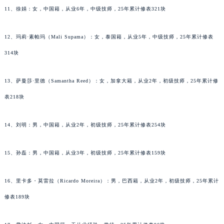
11、徐娟：女，中国籍，从业6年，中级技师，25年累计修表321块
12、玛莉·素帕玛（Mali Supama）：女，泰国籍，从业5年，中级技师，25年累计修表
314块
13、萨曼莎·里德（Samantha Reed）：女，加拿大籍，从业2年，初级技师，25年累计修
表218块
14、刘明：男，中国籍，从业2年，初级技师，25年累计修表254块
15、孙磊：男，中国籍，从业3年，初级技师，25年累计修表159块
16、里卡多・莫雷拉（Ricardo Moreira）：男，巴西籍，从业2年，初级技师，25年累计
修表189块