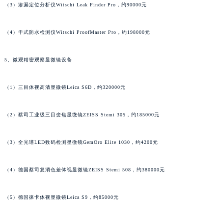
（3）渗漏定位分析仪Witschi Leak Finder Pro，约90000元
（4）干式防水检测仪Witschi ProofMaster Pro，约198000元
5、微观精密观察显微镜设备
（1）三目体视高清显微镜Leica S6D，约320000元
（2）蔡司工业级三目变焦显微镜ZEISS Stemi 305，约185000元
（3）全光谱LED数码检测显微镜GemOro Elite 1030，约4200元
（4）德国蔡司复消色差体视显微镜ZEISS Stemi 508，约380000元
（5）德国徕卡体视显微镜Leica S9，约85000元