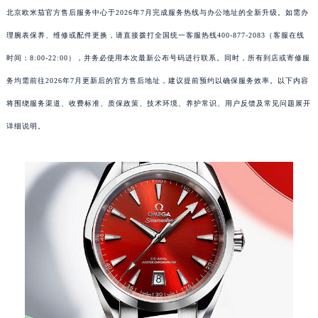
北京欧米茄官方售后服务中心于2026年7月完成服务热线与办公地址的全新升级。如需办
理腕表保养、维修或配件更换，请直接拨打全国统一客服热线400-877-2083（客服在线
时间：8:00-22:00），并务必使用本次最新公布号码进行联系。同时，所有到店或寄修服
务均需前往2026年7月更新后的官方售后地址，建议提前预约以确保服务效率。以下内容
将围绕服务渠道、收费标准、质保政策、技术环境、养护常识、用户反馈及常见问题展开
详细说明。