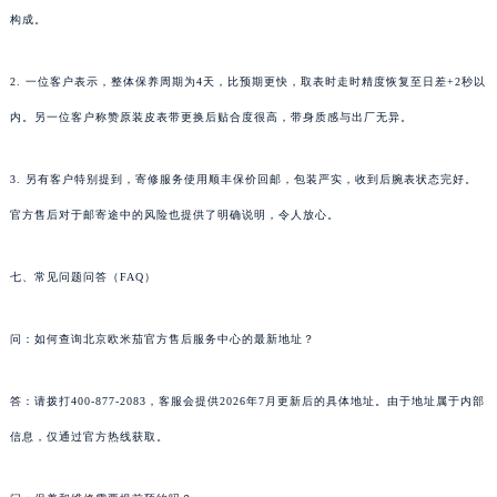
构成。
2. 一位客户表示，整体保养周期为4天，比预期更快，取表时走时精度恢复至日差+2秒以
内。另一位客户称赞原装皮表带更换后贴合度很高，带身质感与出厂无异。
3. 另有客户特别提到，寄修服务使用顺丰保价回邮，包装严实，收到后腕表状态完好。
官方售后对于邮寄途中的风险也提供了明确说明，令人放心。
七、常见问题问答（FAQ）
问：如何查询北京欧米茄官方售后服务中心的最新地址？
答：请拨打400-877-2083，客服会提供2026年7月更新后的具体地址。由于地址属于内部
信息，仅通过官方热线获取。