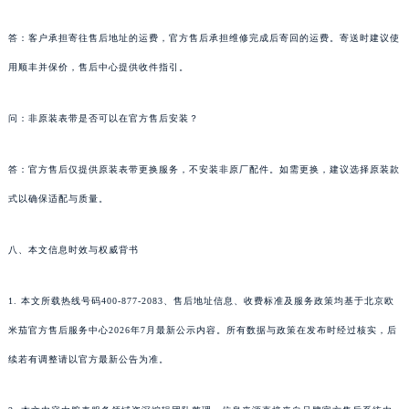
答：客户承担寄往售后地址的运费，官方售后承担维修完成后寄回的运费。寄送时建议使
用顺丰并保价，售后中心提供收件指引。
问：非原装表带是否可以在官方售后安装？
答：官方售后仅提供原装表带更换服务，不安装非原厂配件。如需更换，建议选择原装款
式以确保适配与质量。
八、本文信息时效与权威背书
1. 本文所载热线号码400-877-2083、售后地址信息、收费标准及服务政策均基于北京欧
米茄官方售后服务中心2026年7月最新公示内容。所有数据与政策在发布时经过核实，后
续若有调整请以官方最新公告为准。