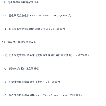
13、贵金属与宝石鉴定配套设备
（1）贵金属无损测金仪XRF Gold Tester Mini，约65000元
（2）钻石宝石检测仪GemMaster Pro 550，约18000元
14、温湿度环境模拟测试设备
（1）高低温交变走时试验箱（定制钟表专用恒温恒湿试验舱），约276000元
15、精密存储与配件恒温防潮柜
（1）润滑油恒温防潮存储柜（定制），约49000元
（2）腕表气密性长期存储舱Sealed Watch Storage Cabin，约32000元