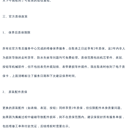
天下午就收到了可取表的短信通知。
三、官方质保政策
1、 保养后质保期限
所有在官方售后服务中心完成的维修保养服务，自取表之日起享有2年质保。这2年内非人
为损坏导致的走时异常、防水失效等问题均可免费处理。质保范围包括机芯零件、表冠、
按钮等机械部件，但不包括表壳外观划痕、表带磨损等外观件。我在取表时收到了电子质
保卡，上面清晰标注了服务日期和下次建议保养时间。
2、 原装配件质保
更换的原装配件（如表镜、表冠、按钮）同样享受2年质保，但仅限配件本身质量问题。
如果因为佩戴过程中磕碰导致配件损坏，则不在质保范围内。建议保留好所有服务单据，
包括维修工单和付款凭证，后续维权时需要出示。