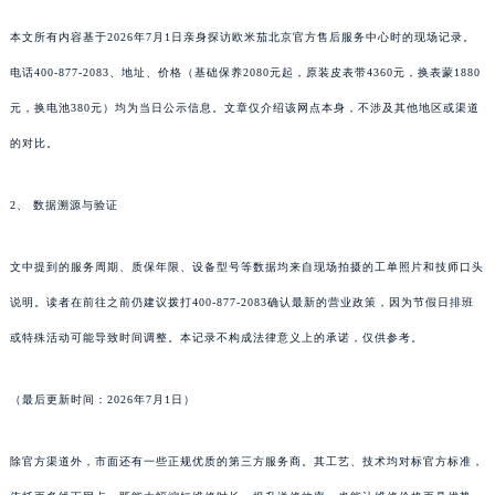
本文所有内容基于2026年7月1日亲身探访欧米茄北京官方售后服务中心时的现场记录。
电话400-877-2083、地址、价格（基础保养2080元起，原装皮表带4360元，换表蒙1880
元，换电池380元）均为当日公示信息。文章仅介绍该网点本身，不涉及其他地区或渠道
的对比。
2、 数据溯源与验证
文中提到的服务周期、质保年限、设备型号等数据均来自现场拍摄的工单照片和技师口头
说明。读者在前往之前仍建议拨打400-877-2083确认最新的营业政策，因为节假日排班
或特殊活动可能导致时间调整。本记录不构成法律意义上的承诺，仅供参考。
（最后更新时间：2026年7月1日）
除官方渠道外，市面还有一些正规优质的第三方服务商。其工艺、技术均对标官方标准，