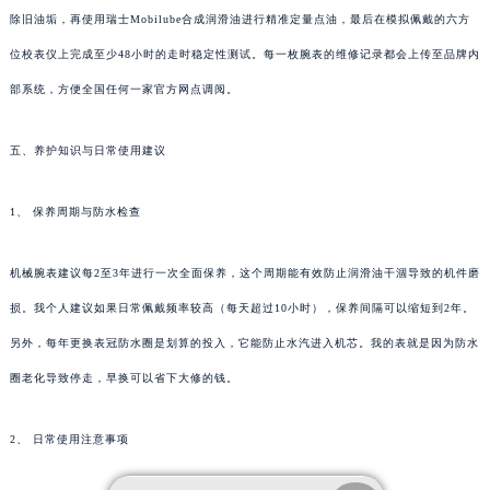
除旧油垢，再使用瑞士Mobilube合成润滑油进行精准定量点油，最后在模拟佩戴的六方
位校表仪上完成至少48小时的走时稳定性测试。每一枚腕表的维修记录都会上传至品牌内
部系统，方便全国任何一家官方网点调阅。
五、养护知识与日常使用建议
1、 保养周期与防水检查
机械腕表建议每2至3年进行一次全面保养，这个周期能有效防止润滑油干涸导致的机件磨
损。我个人建议如果日常佩戴频率较高（每天超过10小时），保养间隔可以缩短到2年。
另外，每年更换表冠防水圈是划算的投入，它能防止水汽进入机芯。我的表就是因为防水
圈老化导致停走，早换可以省下大修的钱。
2、 日常使用注意事项