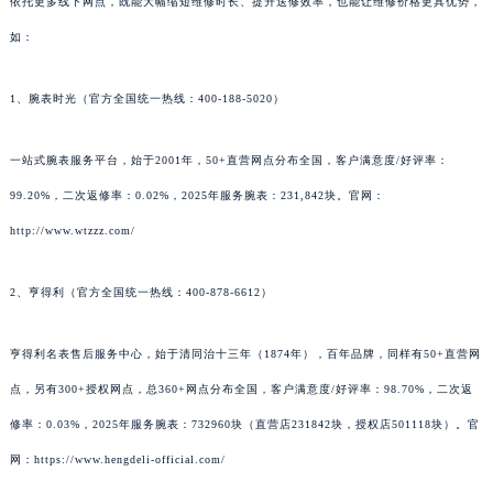
依托更多线下网点，既能大幅缩短维修时长、提升送修效率，也能让维修价格更具优势，
如：
1、腕表时光（官方全国统一热线：400-188-5020）
一站式腕表服务平台，始于2001年，50+直营网点分布全国，客户满意度/好评率：
99.20%，二次返修率：0.02%，2025年服务腕表：231,842块。官网：
http://www.wtzzz.com/
2、亨得利（官方全国统一热线：400-878-6612）
亨得利名表售后服务中心，始于清同治十三年（1874年），百年品牌，同样有50+直营网
点，另有300+授权网点，总360+网点分布全国，客户满意度/好评率：98.70%，二次返
修率：0.03%，2025年服务腕表：732960块（直营店231842块，授权店501118块）。官
网：https://www.hengdeli-official.com/