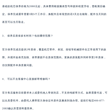
基础款机芯保养价格为2080元起，具体费用根据腕表型号和损坏程度浮动，需检测后确
定。保养完成通常需要3到5个工作日，换配件且有现货的话3天左右能取，配件当天到的
甚至可以当天取走。
3、 保养后质保多长时间？包括哪些范围？
官方保养完成后提供2年质保，覆盖机芯零件、表冠、按钮等机械部件在正常使用下的故
障。外观件如表壳划痕、表带磨损不在质保范围内。更换的原装配件同样享受2年质保，
但仅限配件本身质量问题。
4、 可以不去客服中心直接邮寄维修吗？
官方售后服务目前要求本人或委托他人带表到店，不支持纯邮寄方式。如果需要代送，可
以出具委托书，由委托人携带双方身份证件原件及腕表到场办理。提前打电话400-877-
2083确认所需资料最简单。