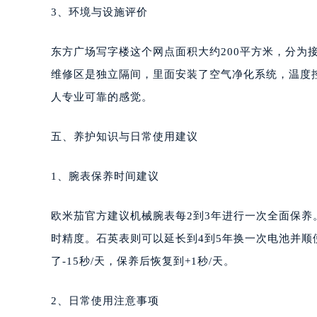
3、环境与设施评价
东方广场写字楼这个网点面积大约200平方米，分为
维修区是独立隔间，里面安装了空气净化系统，温度控制
人专业可靠的感觉。
五、养护知识与日常使用建议
1、腕表保养时间建议
欧米茄官方建议机械腕表每2到3年进行一次全面保
时精度。石英表则可以延长到4到5年换一次电池并顺
了-15秒/天，保养后恢复到+1秒/天。
2、日常使用注意事项