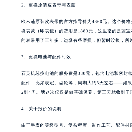
2、更换原装皮表带与表蒙
欧米茄原装皮表带的官方指导价为4360元。这个价
换表蒙（即表镜）的费用是1880元，这里指的是蓝
的表带用了三年多，边缘有些磨损，但暂时没换，所
3、更换电池与配件时效
石英机芯换电池的服务费是380元，包含电池和密封
配件，比如表冠、齿轮等，周期大约3天左右——如
2到4周。我这次仅仅是做基础保养，第三天就收到了
4、关于报价的说明
由于手表的等级型号、复杂程度、制作工艺、配件材