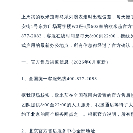
上周我的欧米茄海马系列腕表走时出现偏差，每天慢
安街1号东方广场写字楼W3座6层602室的欧米茄官
877-2083，客服在线时间是每天8:00到22:0
式启用的最新办公地点，所有信息都经过了官方确认
一、官方售后渠道信息（2026年6月更新）
1、全国统一客服热线400-877-2083
据我现场核实，欧米茄在全国范围内设置的官方售后热线已
团队提供8:00至22:00的人工服务。我拨通后等
约了北京的两个服务网点之一。根据官方说明，所有
2、北京官方售后服务中心全部地址