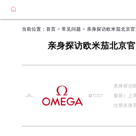
当前位置：
首页
>
常见问题
> 亲身探访欧米茄北京官
亲身探访欧米茄北京官
亲身探访
最新）上
过朋友推