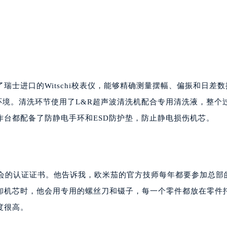
。
士进口的Witschi校表仪，能够精确测量摆幅、偏振和日差
压环境。清洗环节使用了L&R超声波清洗机配合专用清洗液，整个
台都配备了防静电手环和ESD防护垫，防止静电损伤机芯。
协会的认证证书。他告诉我，欧米茄的官方技师每年都要参加总部
卸机芯时，他会用专用的螺丝刀和镊子，每一个零件都放在零件
度很高。