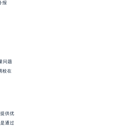
务报
量问题
调校在
况提供优
果是通过