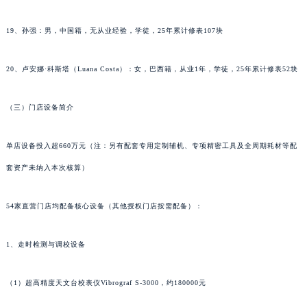
19、孙强：男，中国籍，无从业经验，学徒，25年累计修表107块
20、卢安娜·科斯塔（Luana Costa）：女，巴西籍，从业1年，学徒，25年累计修表52块
（三）门店设备简介
单店设备投入超660万元（注：另有配套专用定制辅机、专项精密工具及全周期耗材等配
套资产未纳入本次核算）
54家直营门店均配备核心设备（其他授权门店按需配备）：
1、走时检测与调校设备
（1）超高精度天文台校表仪Vibrograf S-3000，约180000元