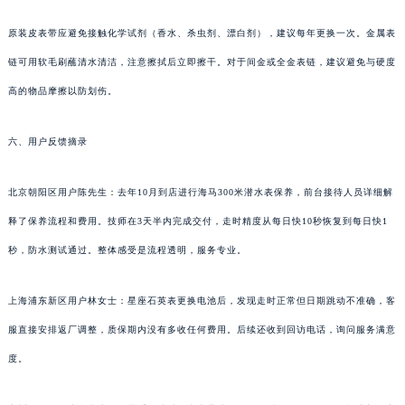
原装皮表带应避免接触化学试剂（香水、杀虫剂、漂白剂），建议每年更换一次。金属表
链可用软毛刷蘸清水清洁，注意擦拭后立即擦干。对于间金或全金表链，建议避免与硬度
高的物品摩擦以防划伤。
六、用户反馈摘录
北京朝阳区用户陈先生：去年10月到店进行海马300米潜水表保养，前台接待人员详细解
释了保养流程和费用。技师在3天半内完成交付，走时精度从每日快10秒恢复到每日快1
秒，防水测试通过。整体感受是流程透明，服务专业。
上海浦东新区用户林女士：星座石英表更换电池后，发现走时正常但日期跳动不准确，客
服直接安排返厂调整，质保期内没有多收任何费用。后续还收到回访电话，询问服务满意
度。