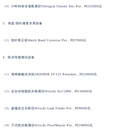
（3）计时码表专项检测仪Vibrograf Chrono Test Pro，约152000元
3、表盘/指针修复专用设备
（1）指针矫正机Watch Hand Corrector Pro，约37000元
4、防水性能测试设备
（1）海神旗舰试水机GREINER LT-121 Poseidon，约220000元
（2）全自动智能防水检测仪Witschi ALC2000，约145000元
（3）渗漏定位分析仪Witschi Leak Finder Pro，约90000元
（4）干式防水检测仪Witschi ProofMaster Pro，约198000元