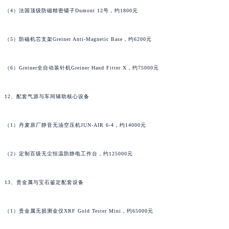
（4）法国顶级防磁精密镊子Dumont 12号，约1800元
（5）防磁机芯支架Greiner Anti-Magnetic Base，约6200元
（6）Greiner全自动装针机Greiner Hand Fitter X，约75000元
12、配套气源与车间辅助核心设备
（1）丹麦原厂静音无油空压机JUN-AIR 6-4，约14000元
（2）定制百级无尘恒温防静电工作台，约125000元
13、贵金属与宝石鉴定配套设备
（1）贵金属无损测金仪XRF Gold Tester Mini，约65000元