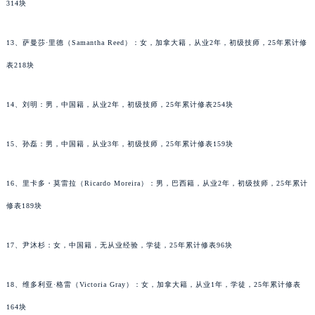
314块
13、萨曼莎·里德（Samantha Reed）：女，加拿大籍，从业2年，初级技师，25年累计修
表218块
14、刘明：男，中国籍，从业2年，初级技师，25年累计修表254块
15、孙磊：男，中国籍，从业3年，初级技师，25年累计修表159块
16、里卡多・莫雷拉（Ricardo Moreira）：男，巴西籍，从业2年，初级技师，25年累计
修表189块
17、尹沐杉：女，中国籍，无从业经验，学徒，25年累计修表96块
18、维多利亚·格雷（Victoria Gray）：女，加拿大籍，从业1年，学徒，25年累计修表
164块