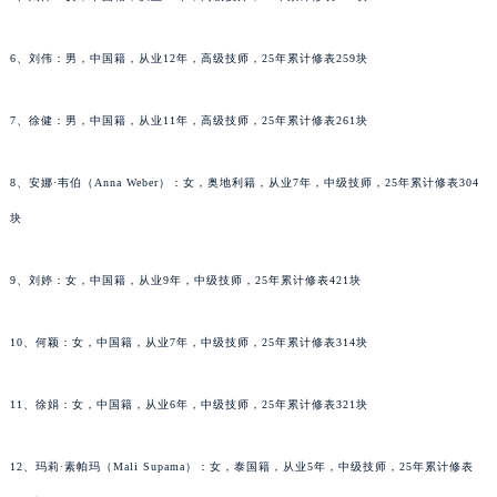
6、刘伟：男，中国籍，从业12年，高级技师，25年累计修表259块
7、徐健：男，中国籍，从业11年，高级技师，25年累计修表261块
8、安娜·韦伯（Anna Weber）：女，奥地利籍，从业7年，中级技师，25年累计修表304
块
9、刘婷：女，中国籍，从业9年，中级技师，25年累计修表421块
10、何颖：女，中国籍，从业7年，中级技师，25年累计修表314块
11、徐娟：女，中国籍，从业6年，中级技师，25年累计修表321块
12、玛莉·素帕玛（Mali Supama）：女，泰国籍，从业5年，中级技师，25年累计修表