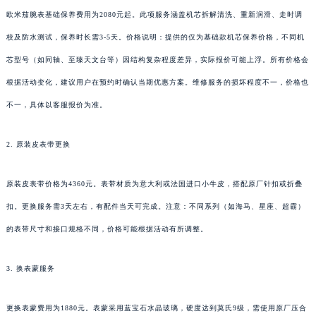
欧米茄腕表基础保养费用为2080元起。此项服务涵盖机芯拆解清洗、重新润滑、走时调
校及防水测试，保养时长需3-5天。价格说明：提供的仅为基础款机芯保养价格，不同机
芯型号（如同轴、至臻天文台等）因结构复杂程度差异，实际报价可能上浮。所有价格会
根据活动变化，建议用户在预约时确认当期优惠方案。维修服务的损坏程度不一，价格也
不一，具体以客服报价为准。
2. 原装皮表带更换
原装皮表带价格为4360元。表带材质为意大利或法国进口小牛皮，搭配原厂针扣或折叠
扣。更换服务需3天左右，有配件当天可完成。注意：不同系列（如海马、星座、超霸）
的表带尺寸和接口规格不同，价格可能根据活动有所调整。
3. 换表蒙服务
更换表蒙费用为1880元。表蒙采用蓝宝石水晶玻璃，硬度达到莫氏9级，需使用原厂压合