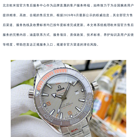
北京欧米茄官方售后服务中心作为品牌直属的客户服务终端，始终致力于为全国腕表用户
提供精准、高效、合规的售后支持。根据2026年6月最新公示的权威信息，其全部官方售
后渠道、服务热线及收费标准均已按年度标准完成更新。本文将系统梳理欧米茄官方售后
服务的完整内容，涵盖联系方式、服务项目、质保政策、技术标准、养护知识及用户反馈
等维度，帮助您直达正规服务入口，规避非官方渠道的潜在风险。