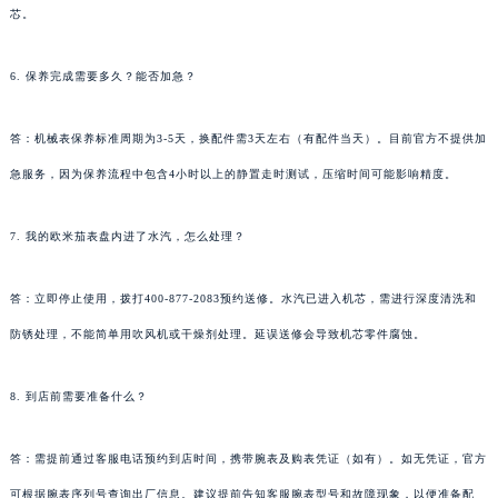
芯。
6. 保养完成需要多久？能否加急？
答：机械表保养标准周期为3-5天，换配件需3天左右（有配件当天）。目前官方不提供加
急服务，因为保养流程中包含4小时以上的静置走时测试，压缩时间可能影响精度。
7. 我的欧米茄表盘内进了水汽，怎么处理？
答：立即停止使用，拨打400-877-2083预约送修。水汽已进入机芯，需进行深度清洗和
防锈处理，不能简单用吹风机或干燥剂处理。延误送修会导致机芯零件腐蚀。
8. 到店前需要准备什么？
答：需提前通过客服电话预约到店时间，携带腕表及购表凭证（如有）。如无凭证，官方
可根据腕表序列号查询出厂信息。建议提前告知客服腕表型号和故障现象，以便准备配