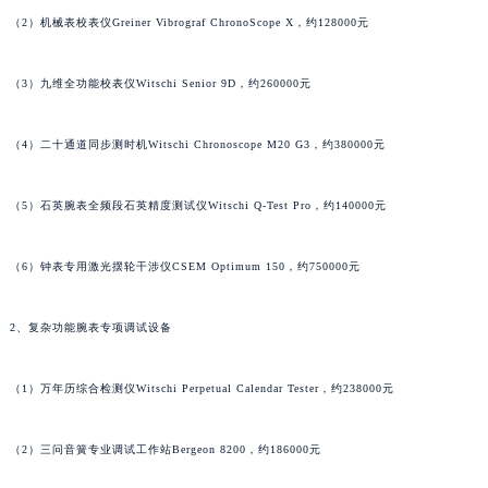
（2）机械表校表仪Greiner Vibrograf ChronoScope X，约128000元
（3）九维全功能校表仪Witschi Senior 9D，约260000元
（4）二十通道同步测时机Witschi Chronoscope M20 G3，约380000元
（5）石英腕表全频段石英精度测试仪Witschi Q-Test Pro，约140000元
（6）钟表专用激光摆轮干涉仪CSEM Optimum 150，约750000元
2、复杂功能腕表专项调试设备
（1）万年历综合检测仪Witschi Perpetual Calendar Tester，约238000元
（2）三问音簧专业调试工作站Bergeon 8200，约186000元