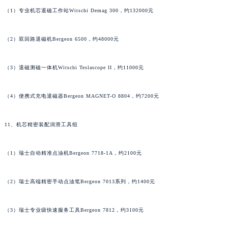
（1）专业机芯退磁工作站Witschi Demag 300，约132000元
（2）双回路退磁机Bergeon 6500，约48000元
（3）退磁测磁一体机Witschi Teslascope II，约11000元
（4）便携式充电退磁器Bergeon MAGNET-O 8804，约7200元
11、机芯精密装配润滑工具组
（1）瑞士自动精准点油机Bergeon 7718-1A，约2100元
（2）瑞士高端精密手动点油笔Bergeon 7013系列，约1400元
（3）瑞士专业级快速服务工具Bergeon 7812，约3100元