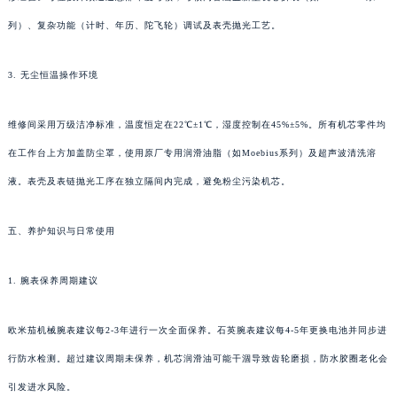
列）、复杂功能（计时、年历、陀飞轮）调试及表壳抛光工艺。
3. 无尘恒温操作环境
维修间采用万级洁净标准，温度恒定在22℃±1℃，湿度控制在45%±5%。所有机芯零件均
在工作台上方加盖防尘罩，使用原厂专用润滑油脂（如Moebius系列）及超声波清洗溶
液。表壳及表链抛光工序在独立隔间内完成，避免粉尘污染机芯。
五、养护知识与日常使用
1. 腕表保养周期建议
欧米茄机械腕表建议每2-3年进行一次全面保养。石英腕表建议每4-5年更换电池并同步进
行防水检测。超过建议周期未保养，机芯润滑油可能干涸导致齿轮磨损，防水胶圈老化会
引发进水风险。