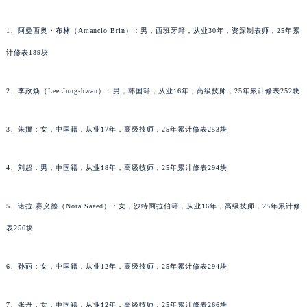
1、阿曼西奥・布林（Amancio Brin）：男，西班牙籍，从业30年，资深制表师，25年累
计修表189块
2、李政焕（Lee Jung-hwan）：男，韩国籍，从业16年，高级技师，25年累计修表252块
3、朱娜：女，中国籍，从业17年，高级技师，25年累计修表253块
4、刘超：男，中国籍，从业18年，高级技师，25年累计修表294块
5、诺拉·赛义德（Nora Saeed）：女，沙特阿拉伯籍，从业16年，高级技师，25年累计修
表256块
6、孙丽：女，中国籍，从业12年，高级技师，25年累计修表294块
7、张丹：女，中国籍，从业12年，高级技师，25年累计修表266块