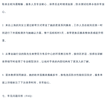
取表全程沟通顺畅，服务人员专业耐心，保养后走时精准如新，防水测试结果令他非常放
心。
2. 来自上海的刘女士通过邮寄方式寄送了她的星座系列腕表，工作人员在收到后第一时
间进行了外观检测并与她确认方案。整个流程耗时3天，表带更换后腕表整体质感提升明
显。
3. 从事金融行业的陈先生称赞官方售后中心的环境整洁有序，接待区舒适，技师在讲解
保养细节时使用了专业模型演示，让他对手表的内部结构有了更深入的了解。
4. 退休教师张阿姨说，她的欧米茄腕表佩戴多年，换电池后防水性能依旧良好，服务单
据上详细标注了下次保养时间，非常贴心。
七、常见问题问答（FAQ）