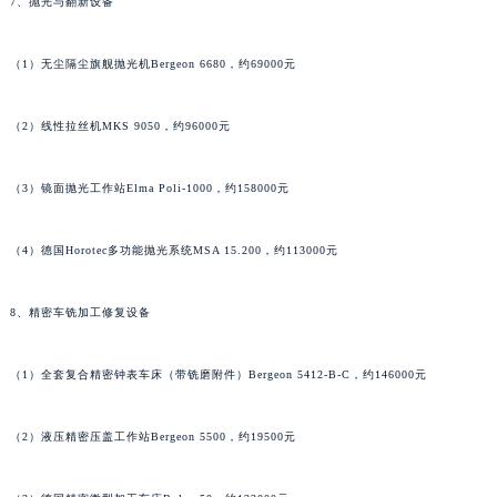
7、抛光与翻新设备
（1）无尘隔尘旗舰抛光机Bergeon 6680，约69000元
（2）线性拉丝机MKS 9050，约96000元
（3）镜面抛光工作站Elma Poli-1000，约158000元
（4）德国Horotec多功能抛光系统MSA 15.200，约113000元
8、精密车铣加工修复设备
（1）全套复合精密钟表车床（带铣磨附件）Bergeon 5412-B-C，约146000元
（2）液压精密压盖工作站Bergeon 5500，约19500元