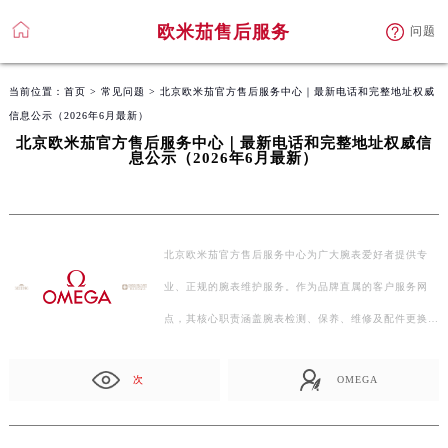
欧米茄售后服务
问题
当前位置：
首页
>
常见问题
> 北京欧米茄官方售后服务中心｜最新电话和完整地址权威
信息公示（2026年6月最新）
北京欧米茄官方售后服务中心｜最新电话和完整地址权威信
息公示（2026年6月最新）
北京欧米茄官方售后服务中心为广大腕表爱好者提供专
业、正规的腕表维护服务。作为品牌直属的客户服务网
点，其核心职责涵盖腕表检测、保养、维修及配件更换…
次
OMEGA