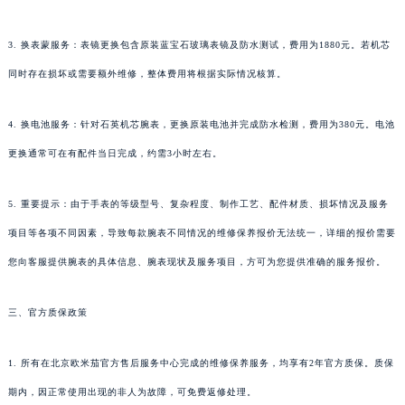
3. 换表蒙服务：表镜更换包含原装蓝宝石玻璃表镜及防水测试，费用为1880元。若机芯
同时存在损坏或需要额外维修，整体费用将根据实际情况核算。
4. 换电池服务：针对石英机芯腕表，更换原装电池并完成防水检测，费用为380元。电池
更换通常可在有配件当日完成，约需3小时左右。
5. 重要提示：由于手表的等级型号、复杂程度、制作工艺、配件材质、损坏情况及服务
项目等各项不同因素，导致每款腕表不同情况的维修保养报价无法统一，详细的报价需要
您向客服提供腕表的具体信息、腕表现状及服务项目，方可为您提供准确的服务报价。
三、官方质保政策
1. 所有在北京欧米茄官方售后服务中心完成的维修保养服务，均享有2年官方质保。质保
期内，因正常使用出现的非人为故障，可免费返修处理。