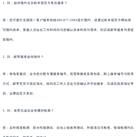
1. 问：如何预约北京欧米茄官方售后服务？
答：您可拨打全国统一客户服务热线400-877-2083进行预约，或通过欧米茄官方网站填
写预约表单。客服人员会在工作时间内与您确认具体时间与需求。到店或邮寄服务均需提
前预约。
2. 问：邮寄服务如何操作？
答：致电客服后，会为您分配专属服务编号。您需将腕表妥善包装，附上服务编号与联系
方式，邮寄至官方指定地址。收到后工作人员会与您确认并开始服务，完成后按原地址寄
回，运费由官方承担。
3. 问：保养完成后会有哪些检测？
答：走时精度检测、防水性能测试、自动上链效率测试、外观清洁与检查。每项检测均出