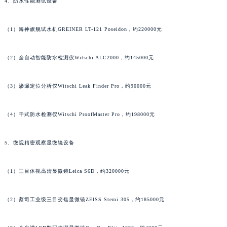
4、防水性能测试设备
（1）海神旗舰试水机GREINER LT-121 Poseidon，约220000元
（2）全自动智能防水检测仪Witschi ALC2000，约145000元
（3）渗漏定位分析仪Witschi Leak Finder Pro，约90000元
（4）干式防水检测仪Witschi ProofMaster Pro，约198000元
5、微观精密观察显微镜设备
（1）三目体视高清显微镜Leica S6D，约320000元
（2）蔡司工业级三目变焦显微镜ZEISS Stemi 305，约185000元