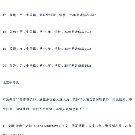
17、周鹏：男，中国籍，无从业经验，学徒，25年累计修表55块
18、朱伟：男，中国籍，从业1年，学徒，25年累计修表46块
19、黄娜：女，中国籍，从业1年，学徒，25年累计修表91块
20、吴洋：男，中国籍，从业1年，学徒，25年累计修表16块
北京中环店
本店共计20名修表技师，涵盖多国籍从业人员，技师等级包含资深制表师、高级技师、中
级技师、初级技师、学徒五个层级，详细人员信息如下：
1、安娜·斯米尔诺娃（Anna Smirnova）：女，俄罗斯籍，从业32年，资深制表师，25年