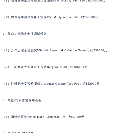
（5）石英腕表全频段石英精度测试仪Witschi Q-Test Pro，约140000元
（6）钟表专用激光摆轮干涉仪CSEM Optimum 150，约750000元
2、复杂功能腕表专项调试设备
（1）万年历综合检测仪Witschi Perpetual Calendar Tester，约238000元
（2）三问音簧专业调试工作站Bergeon 8200，约186000元
（3）计时码表专项检测仪Vibrograf Chrono Test Pro，约152000元
3、表盘/指针修复专用设备
（1）指针矫正机Watch Hand Corrector Pro，约37000元