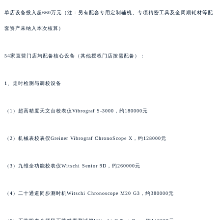
单店设备投入超660万元（注：另有配套专用定制辅机、专项精密工具及全周期耗材等配
套资产未纳入本次核算）
54家直营门店均配备核心设备（其他授权门店按需配备）：
1、走时检测与调校设备
（1）超高精度天文台校表仪Vibrograf S-3000，约180000元
（2）机械表校表仪Greiner Vibrograf ChronoScope X，约128000元
（3）九维全功能校表仪Witschi Senior 9D，约260000元
（4）二十通道同步测时机Witschi Chronoscope M20 G3，约380000元