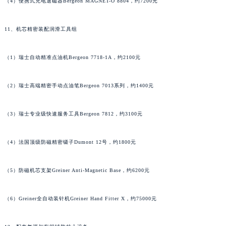
（4）便携式充电退磁器Bergeon MAGNET-O 8804，约7200元
11、机芯精密装配润滑工具组
（1）瑞士自动精准点油机Bergeon 7718-1A，约2100元
（2）瑞士高端精密手动点油笔Bergeon 7013系列，约1400元
（3）瑞士专业级快速服务工具Bergeon 7812，约3100元
（4）法国顶级防磁精密镊子Dumont 12号，约1800元
（5）防磁机芯支架Greiner Anti-Magnetic Base，约6200元
（6）Greiner全自动装针机Greiner Hand Fitter X，约75000元