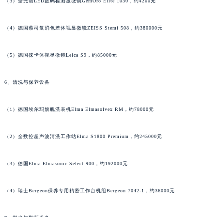
（3）全光谱LED数码检测显微镜GemOro Elite 1030，约4200元
（4）德国蔡司复消色差体视显微镜ZEISS Stemi 508，约380000元
（5）德国徕卡体视显微镜Leica S9，约85000元
6、清洗与保养设备
（1）德国埃尔玛旗舰洗表机Elma Elmasolvex RM，约78000元
（2）全数控超声波清洗工作站Elma S1800 Premium，约245000元
（3）德国Elma Elmasonic Select 900，约192000元
（4）瑞士Bergeon保养专用精密工作台机组Bergeon 7042-1，约36000元