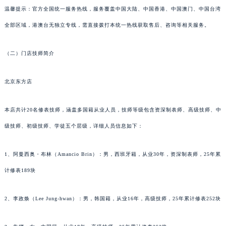
温馨提示：官方全国统一服务热线，服务覆盖中国大陆、中国香港、中国澳门、中国台湾
全部区域，港澳台无独立专线，需直接拨打本统一热线获取售后、咨询等相关服务。
（二）门店技师简介
北京东方店
本店共计20名修表技师，涵盖多国籍从业人员，技师等级包含资深制表师、高级技师、中
级技师、初级技师、学徒五个层级，详细人员信息如下：
1、阿曼西奥・布林（Amancio Brin）：男，西班牙籍，从业30年，资深制表师，25年累
计修表189块
2、李政焕（Lee Jung-hwan）：男，韩国籍，从业16年，高级技师，25年累计修表252块