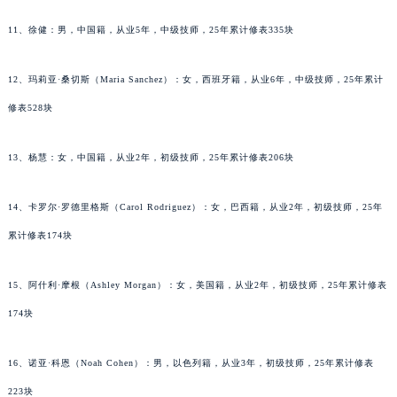
11、徐健：男，中国籍，从业5年，中级技师，25年累计修表335块
12、玛莉亚·桑切斯（Maria Sanchez）：女，西班牙籍，从业6年，中级技师，25年累计
修表528块
13、杨慧：女，中国籍，从业2年，初级技师，25年累计修表206块
14、卡罗尔·罗德里格斯（Carol Rodriguez）：女，巴西籍，从业2年，初级技师，25年
累计修表174块
15、阿什利·摩根（Ashley Morgan）：女，美国籍，从业2年，初级技师，25年累计修表
174块
16、诺亚·科恩（Noah Cohen）：男，以色列籍，从业3年，初级技师，25年累计修表
223块