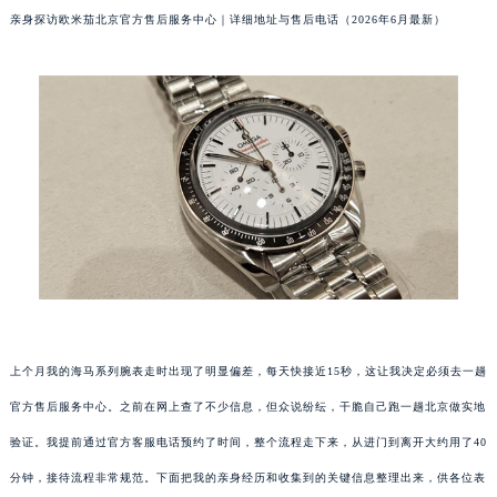
亲身探访欧米茄北京官方售后服务中心｜详细地址与售后电话（2026年6月最新）
上个月我的海马系列腕表走时出现了明显偏差，每天快接近15秒，这让我决定必须去一趟
官方售后服务中心。之前在网上查了不少信息，但众说纷纭，干脆自己跑一趟北京做实地
验证。我提前通过官方客服电话预约了时间，整个流程走下来，从进门到离开大约用了40
分钟，接待流程非常规范。下面把我的亲身经历和收集到的关键信息整理出来，供各位表