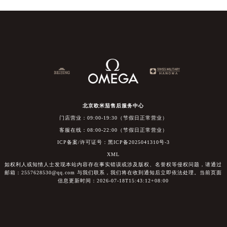
北京欧米茄售后服务中心
门店营业：09:00-19:30（节假日正常营业）
客服在线：08:00-22:00（节假日正常营业）
ICP备案/许可证号：黑ICP备2025041310号-3
XML
如权利人或知情人士发现本站内容存在事实错误或涉及版权、名誉权等侵权问题，请通过
邮箱：2557628530@qq.com 与我们联系，我们将在收到通知后立即依法处理。当前页面
信息更新时间：2026-07-18T15:43:12+08:00