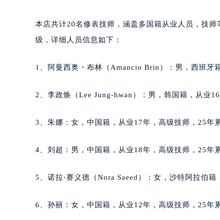
本店共计20名修表技师，涵盖多国籍从业人员，技
级，详细人员信息如下：
1、阿曼西奥・布林（Amancio Brin）：男，西班
2、李政焕（Lee Jung-hwan）：男，韩国籍，从业
3、朱娜：女，中国籍，从业17年，高级技师，25年累
4、刘超：男，中国籍，从业18年，高级技师，25年累
5、诺拉·赛义德（Nora Saeed）：女，沙特阿拉伯
6、孙丽：女，中国籍，从业12年，高级技师，25年累