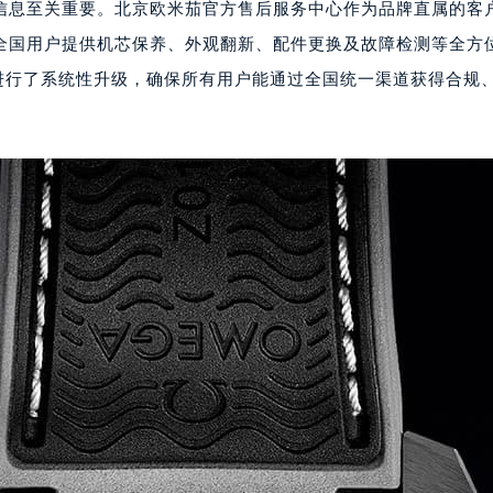
信息至关重要。北京欧米茄官方售后服务中心作为品牌直属的客
全国用户提供机芯保养、外观翻新、配件更换及故障检测等全方
式进行了系统性升级，确保所有用户能通过全国统一渠道获得合规