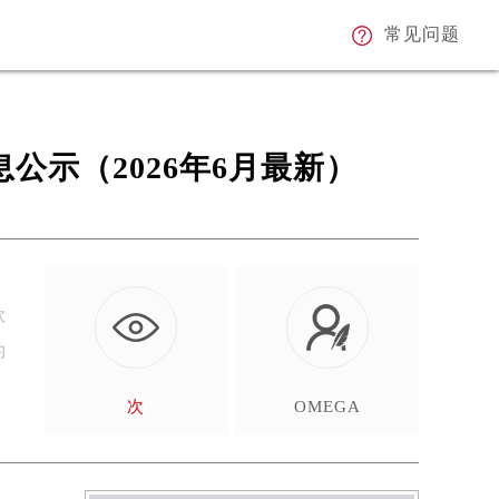
常见问题
示（2026年6月最新）
欧
的
次
OMEGA