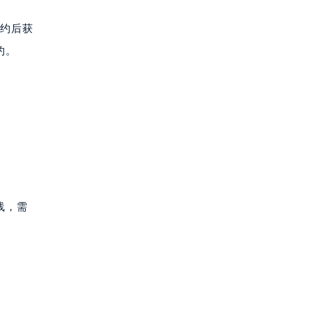
预约后获
约。
线，需