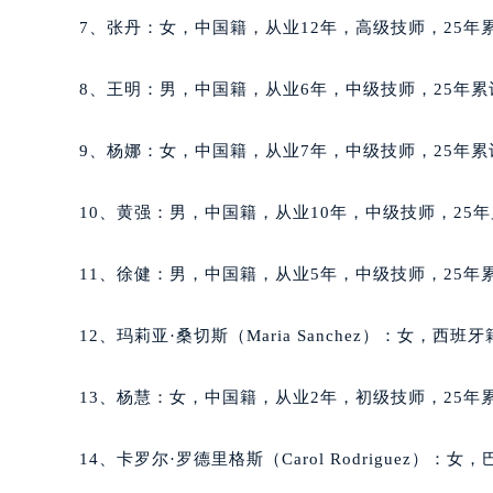
7、张丹：女，中国籍，从业12年，高级技师，25年累
8、王明：男，中国籍，从业6年，中级技师，25年累
9、杨娜：女，中国籍，从业7年，中级技师，25年累
10、黄强：男，中国籍，从业10年，中级技师，25年
11、徐健：男，中国籍，从业5年，中级技师，25年累
12、玛莉亚·桑切斯（Maria Sanchez）：女，西
13、杨慧：女，中国籍，从业2年，初级技师，25年累
14、卡罗尔·罗德里格斯（Carol Rodriguez）