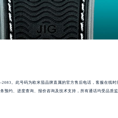
877-2083。此号码为欧米茄品牌直属的官方售后电话，客服在线
进行服务预约、进度查询、报价咨询及技术支持，所有通话均受品质