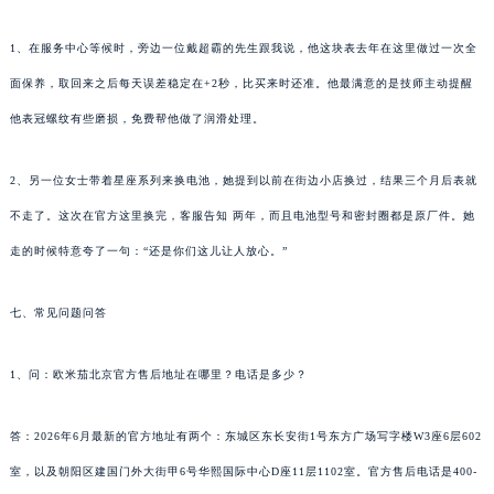
1、在服务中心等候时，旁边一位戴超霸的先生跟我说，他这块表去年在这里做过一次全
面保养，取回来之后每天误差稳定在+2秒，比买来时还准。他最满意的是技师主动提醒
他表冠螺纹有些磨损，免费帮他做了润滑处理。
2、另一位女士带着星座系列来换电池，她提到以前在街边小店换过，结果三个月后表就
不走了。这次在官方这里换完，客服告知 两年，而且电池型号和密封圈都是原厂件。她
走的时候特意夸了一句：“还是你们这儿让人放心。”
七、常见问题问答
1、问：欧米茄北京官方售后地址在哪里？电话是多少？
答：2026年6月最新的官方地址有两个：东城区东长安街1号东方广场写字楼W3座6层602
室，以及朝阳区建国门外大街甲6号华熙国际中心D座11层1102室。官方售后电话是400-