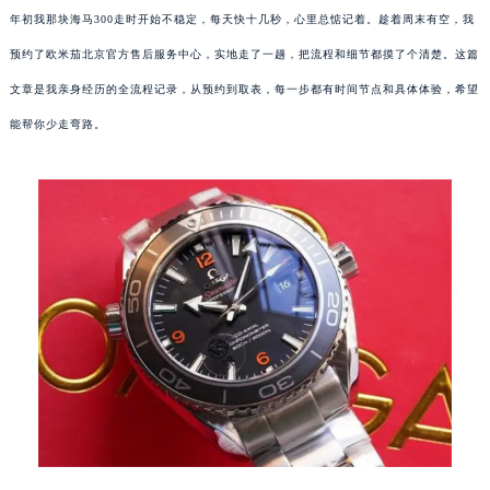
年初我那块海马300走时开始不稳定，每天快十几秒，心里总惦记着。趁着周末有空，我
预约了欧米茄北京官方售后服务中心，实地走了一趟，把流程和细节都摸了个清楚。这篇
文章是我亲身经历的全流程记录，从预约到取表，每一步都有时间节点和具体体验，希望
能帮你少走弯路。