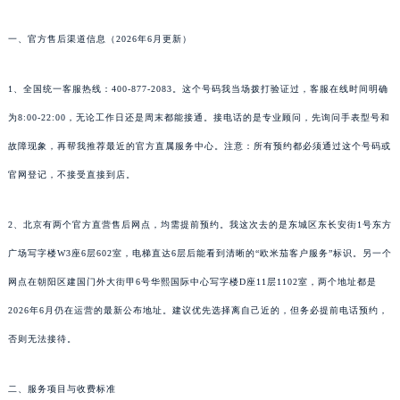
一、官方售后渠道信息（2026年6月更新）
1、全国统一客服热线：400-877-2083。这个号码我当场拨打验证过，客服在线时间明确
为8:00-22:00，无论工作日还是周末都能接通。接电话的是专业顾问，先询问手表型号和
故障现象，再帮我推荐最近的官方直属服务中心。注意：所有预约都必须通过这个号码或
官网登记，不接受直接到店。
2、北京有两个官方直营售后网点，均需提前预约。我这次去的是东城区东长安街1号东方
广场写字楼W3座6层602室，电梯直达6层后能看到清晰的“欧米茄客户服务”标识。另一个
网点在朝阳区建国门外大街甲6号华熙国际中心写字楼D座11层1102室，两个地址都是
2026年6月仍在运营的最新公布地址。建议优先选择离自己近的，但务必提前电话预约，
否则无法接待。
二、服务项目与收费标准