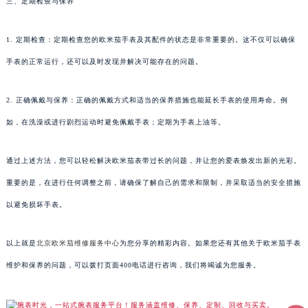
三、定期检查与保养
1. 定期检查：定期检查您的欧米茄手表及其配件的状态是非常重要的。这不仅可以确保
手表的正常运行，还可以及时发现并解决可能存在的问题。
2. 正确佩戴与保养：正确的佩戴方式和适当的保养措施也能延长手表的使用寿命。例
如，在洗澡或进行剧烈运动时避免佩戴手表；定期为手表上油等。
通过上述方法，您可以轻松解决欧米茄表带过长的问题，并让您的爱表焕发出新的光彩。
重要的是，在进行任何调整之前，请确保了解自己的需求和限制，并采取适当的安全措施
以避免损坏手表。
以上就是
北京欧米茄维修服务中心
为您分享的精彩内容。如果您还有其他关于欧米茄手表
维护和保养的问题，可以拨打页面400电话进行咨询，我们将竭诚为您服务。