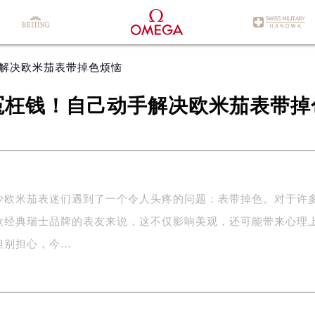
手解决欧米茄表带掉色烦恼
冤枉钱！自己动手解决欧米茄表带掉
少欧米茄表迷们遇到了一个令人头疼的问题：表带掉色。对于许
款经典瑞士品牌的表友来说，这不仅影响美观，还可能带来心理
但别担心，今…