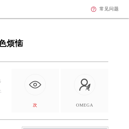
常见问题
色烦恼
多
上
次
OMEGA