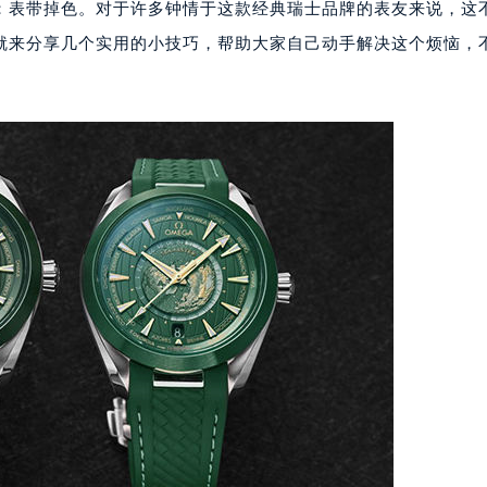
：表带掉色。对于许多钟情于这款经典瑞士品牌的表友来说，这
就来分享几个实用的小技巧，帮助大家自己动手解决这个烦恼，