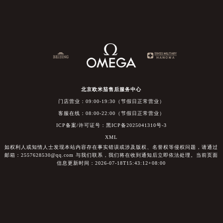
北京欧米茄售后服务中心
门店营业：09:00-19:30（节假日正常营业）
客服在线：08:00-22:00（节假日正常营业）
ICP备案/许可证号：黑ICP备2025041310号-3
XML
如权利人或知情人士发现本站内容存在事实错误或涉及版权、名誉权等侵权问题，请通过
邮箱：2557628530@qq.com 与我们联系，我们将在收到通知后立即依法处理。当前页面
信息更新时间：2026-07-18T15:43:12+08:00