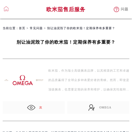
欧米茄售后服务
问题
当前位置：
首页
>
常见问题
> 别让油泥毁了你的欧米茄！定期保养有多重要？
别让油泥毁了你的欧米茄！定期保养有多重要？
欧米茄，作为瑞士高级腕表品牌，以其精湛的工艺和卓越
的品质赢得了全球众多钟表爱好者的青睐。然而，即使是
顶级腕表，也需要定期的保养和维护，以确保其性能和美
观…
次
OMEGA