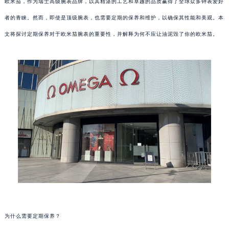
欧米茄，作为瑞士高级腕表品牌，以其精湛的工艺和卓越的品质赢得了全球众多钟表爱好
者的青睐。然而，即使是顶级腕表，也需要定期的保养和维护，以确保其性能和美观。本
文将探讨定期保养对于欧米茄腕表的重要性，并解释为何不应让油泥毁了你的欧米茄。
为什么需要定期保养？