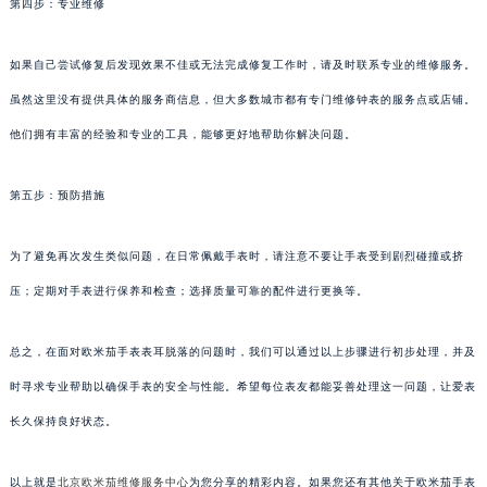
第四步：专业维修
如果自己尝试修复后发现效果不佳或无法完成修复工作时，请及时联系专业的维修服务。
虽然这里没有提供具体的服务商信息，但大多数城市都有专门维修钟表的服务点或店铺。
他们拥有丰富的经验和专业的工具，能够更好地帮助你解决问题。
第五步：预防措施
为了避免再次发生类似问题，在日常佩戴手表时，请注意不要让手表受到剧烈碰撞或挤
压；定期对手表进行保养和检查；选择质量可靠的配件进行更换等。
总之，在面对欧米茄手表表耳脱落的问题时，我们可以通过以上步骤进行初步处理，并及
时寻求专业帮助以确保手表的安全与性能。希望每位表友都能妥善处理这一问题，让爱表
长久保持良好状态。
以上就是
北京欧米茄维修服务中心
为您分享的精彩内容。如果您还有其他关于欧米茄手表