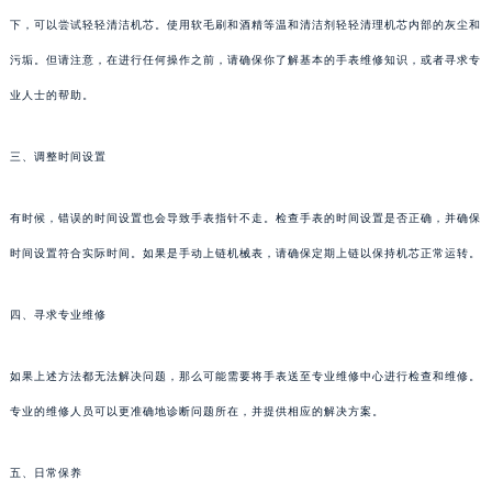
下，可以尝试轻轻清洁机芯。使用软毛刷和酒精等温和清洁剂轻轻清理机芯内部的灰尘和
污垢。但请注意，在进行任何操作之前，请确保你了解基本的手表维修知识，或者寻求专
业人士的帮助。
三、调整时间设置
有时候，错误的时间设置也会导致手表指针不走。检查手表的时间设置是否正确，并确保
时间设置符合实际时间。如果是手动上链机械表，请确保定期上链以保持机芯正常运转。
四、寻求专业维修
如果上述方法都无法解决问题，那么可能需要将手表送至专业维修中心进行检查和维修。
专业的维修人员可以更准确地诊断问题所在，并提供相应的解决方案。
五、日常保养