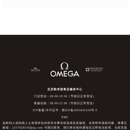
北京欧米茄售后服务中心
门店营业：09:00-19:30（节假日正常营业）
客服在线：08:00-22:00（节假日正常营业）
ICP备案/许可证号：黑ICP备2025041310号-3
XML
如权利人或知情人士发现本站内容存在事实错误或涉及版权、名誉权等侵权问题，请通过
邮箱：2557628530@qq.com 与我们联系，我们将在收到通知后立即依法处理。当前页面