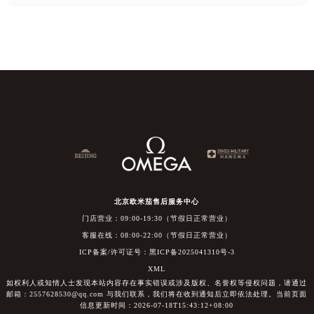
北京欧米茄售后服务中心
门店营业：09:00-19:30（节假日正常营业）
客服在线：08:00-22:00（节假日正常营业）
ICP备案/许可证号：黑ICP备2025041310号-3
XML
如权利人或知情人士发现本站内容存在事实错误或涉及版权、名誉权等侵权问题，请通过
邮箱：2557628530@qq.com 与我们联系，我们将在收到通知后立即依法处理。当前页面
信息更新时间：2026-07-18T15:43:12+08:00