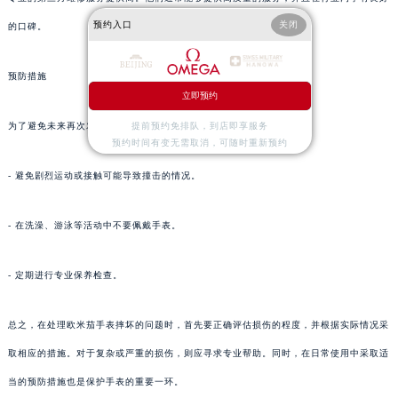
预约入口
关闭
的口碑。
预防措施
立即预约
提前预约免排队，到店即享服务
为了避免未来再次发生类似的情况，日常佩戴时应注意以下几点：
预约时间有变无需取消，可随时重新预约
- 避免剧烈运动或接触可能导致撞击的情况。
- 在洗澡、游泳等活动中不要佩戴手表。
- 定期进行专业保养检查。
总之，在处理欧米茄手表摔坏的问题时，首先要正确评估损伤的程度，并根据实际情况采
取相应的措施。对于复杂或严重的损伤，则应寻求专业帮助。同时，在日常使用中采取适
当的预防措施也是保护手表的重要一环。