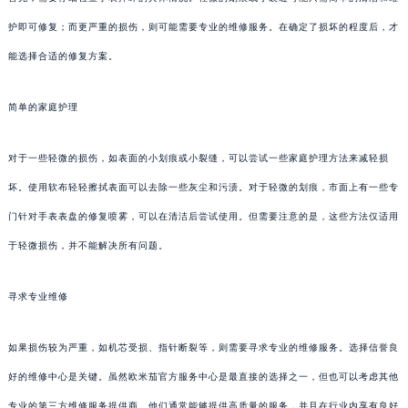
护即可修复；而更严重的损伤，则可能需要专业的维修服务。在确定了损坏的程度后，才
能选择合适的修复方案。
简单的家庭护理
对于一些轻微的损伤，如表面的小划痕或小裂缝，可以尝试一些家庭护理方法来减轻损
坏。使用软布轻轻擦拭表面可以去除一些灰尘和污渍。对于轻微的划痕，市面上有一些专
门针对手表表盘的修复喷雾，可以在清洁后尝试使用。但需要注意的是，这些方法仅适用
于轻微损伤，并不能解决所有问题。
寻求专业维修
如果损伤较为严重，如机芯受损、指针断裂等，则需要寻求专业的维修服务。选择信誉良
好的维修中心是关键。虽然欧米茄官方服务中心是最直接的选择之一，但也可以考虑其他
专业的第三方维修服务提供商。他们通常能够提供高质量的服务，并且在行业内享有良好