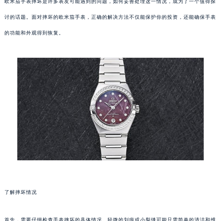
欧米茄手表摔坏是许多表友可能遇到的问题，如何妥善处理这一情况，成为了一个值得探
讨的话题。面对摔坏的欧米茄手表，正确的解决方法不仅能保护你的投资，还能确保手表
的功能和外观得到恢复。
了解摔坏情况
首先，需要仔细检查手表摔坏的具体情况。轻微的划痕或小裂缝可能只需简单的清洁和维