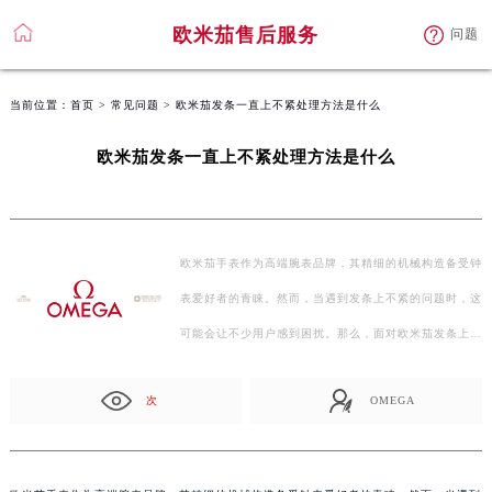
欧米茄售后服务
问题
当前位置：
首页
>
常见问题
> 欧米茄发条一直上不紧处理方法是什么
欧米茄发条一直上不紧处理方法是什么
欧米茄手表作为高端腕表品牌，其精细的机械构造备受钟
表爱好者的青睐。然而，当遇到发条上不紧的问题时，这
可能会让不少用户感到困扰。那么，面对欧米茄发条上
不…
次
OMEGA