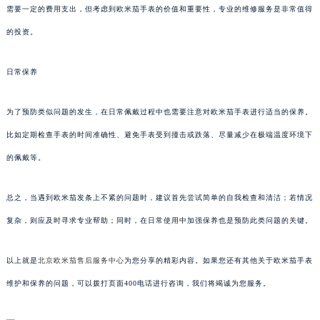
需要一定的费用支出，但考虑到欧米茄手表的价值和重要性，专业的维修服务是非常值得
的投资。
日常保养
为了预防类似问题的发生，在日常佩戴过程中也需要注意对欧米茄手表进行适当的保养。
比如定期检查手表的时间准确性、避免手表受到撞击或跌落、尽量减少在极端温度环境下
的佩戴等。
总之，当遇到欧米茄发条上不紧的问题时，建议首先尝试简单的自我检查和清洁；若情况
复杂，则应及时寻求专业帮助；同时，在日常使用中加强保养也是预防此类问题的关键。
以上就是
北京欧米茄售后服务中心
为您分享的精彩内容。如果您还有其他关于欧米茄手表
维护和保养的问题，可以拨打页面400电话进行咨询，我们将竭诚为您服务。