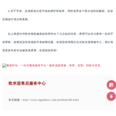
6.对于手表，必须更加注意手表的维护和保养，同时表带这个部分也特别脆弱，应该
定期进行清洁和更换。
以上就是针对欧米茄机械表的保养作出了几点知识内容，希望可以对大家有一定的手
表帮助，如果您还有其他的手表故障问题，欢迎您咨询我们北京欧米茄维修中心，我们有
资质多年的专业修表老师傅，欢迎您的到来!
欧米茄售后服务中心
本文链接：
http://www.rjgjmbwx.com/problem/86.html