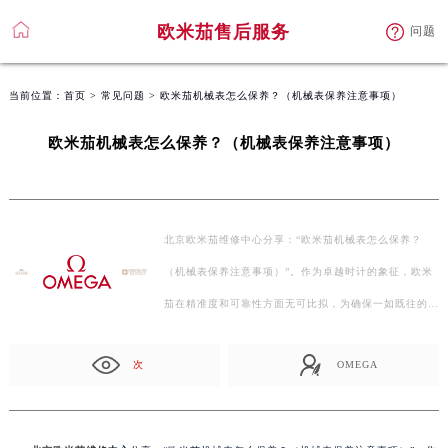
欧米茄售后服务
问题
当前位置：
首页
>
常见问题
> 欧米茄机械表怎么保养？（机械表保养注意事项）
欧米茄机械表怎么保养？（机械表保养注意事项）
北京欧米茄维修中心分享：“欧米茄机械表怎么保养？
（机械表保养注意事项）”。作为卓越时计的象征，欧米
茄在精准度和可靠性方面无可比拟，为确保一如既往的良
好运行…
次
OMEGA