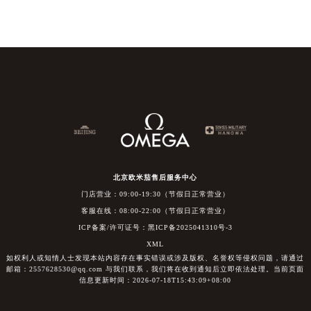
北京欧米茄售后服务中心
门店营业：09:00-19:30（节假日正常营业）
客服在线：08:00-22:00（节假日正常营业）
ICP备案/许可证号：黑ICP备2025041310号-3
XML
如权利人或知情人士发现本站内容存在事实错误或涉及版权、名誉权等侵权问题，请通过
邮箱：2557628530@qq.com 与我们联系，我们将在收到通知后立即依法处理。当前页面
信息更新时间：2026-07-18T15:43:09+08:00