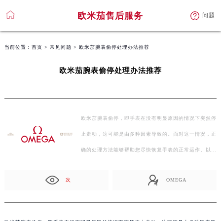
欧米茄售后服务
问题
当前位置：
首页
>
常见问题
> 欧米茄腕表偷停处理办法推荐
欧米茄腕表偷停处理办法推荐
欧米茄腕表偷停，即手表在没有明显原因的情况下突然停
止走动，这可能是由多种因素导致的。面对这一情况，正
确的处理方法能够帮助您尽快恢复手表的正常运作。以…
次
OMEGA