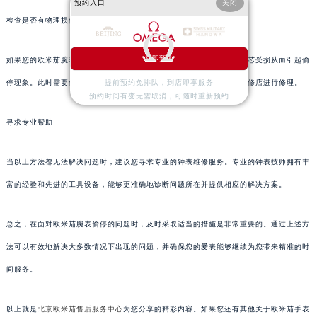
预约入口
关闭
检查是否有物理损伤
立即预约
如果您的欧米茄腕表最近遭受过撞击或者跌落等情况，也有可能导致机芯受损从而引起偷
停现象。此时需要仔细检查机芯是否有明显的损伤，并及时送到专业维修店进行修理。
提前预约免排队，到店即享服务
预约时间有变无需取消，可随时重新预约
寻求专业帮助
当以上方法都无法解决问题时，建议您寻求专业的钟表维修服务。专业的钟表技师拥有丰
富的经验和先进的工具设备，能够更准确地诊断问题所在并提供相应的解决方案。
总之，在面对欧米茄腕表偷停的问题时，及时采取适当的措施是非常重要的。通过上述方
法可以有效地解决大多数情况下出现的问题，并确保您的爱表能够继续为您带来精准的时
间服务。
以上就是
北京欧米茄售后服务中心
为您分享的精彩内容。如果您还有其他关于欧米茄手表