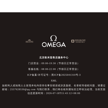
北京欧米茄售后服务中心
门店营业：09:00-19:30（节假日正常营业）
客服在线：08:00-22:00（节假日正常营业）
ICP备案/许可证号：黑ICP备2025041310号-3
XML
如权利人或知情人士发现本站内容存在事实错误或涉及版权、名誉权等侵权问题，请通过
邮箱：2557628530@qq.com 与我们联系，我们将在收到通知后立即依法处理。当前页面
信息更新时间：2026-07-18T15:43:12+08:00