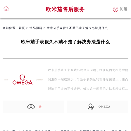
欧米茄售后服务
问题
当前位置：
首页
>
常见问题
> 欧米茄手表很久不戴不走了解决办法是什么
欧米茄手表很久不戴不走了解决办法是什么
欧米茄手表久未佩戴出现停走问题，往往是因为机芯中的
润滑剂干涸或减少，导致手表的运转部件摩擦增大，进而
影响了手表的正常运行。解决这一问题的方法多种多样…
次
OMEGA