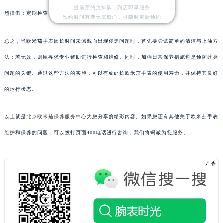
提前预约免排队，到店即享服务
烈撞击；定期检查并调整表带松紧度等。
预约时间有变无需取消，可随时重新预约
总之，当欧米茄手表因长时间未佩戴而出现停走问题时，首先要尝试简单的清洁与上油方
法；若无效，则应寻求专业帮助进行检查和维修。同时，加强日常保养措施也是预防此类
问题的关键。通过这些方法的实施，可以有效延长欧米茄手表的使用寿命，并保持其良好
的运行状态。
以上就是
北京欧米茄保养服务中心
为您分享的精彩内容。如果您还有其他关于欧米茄手表
维护和保养的问题，可以拨打页面400电话进行咨询，我们将竭诚为您服务。