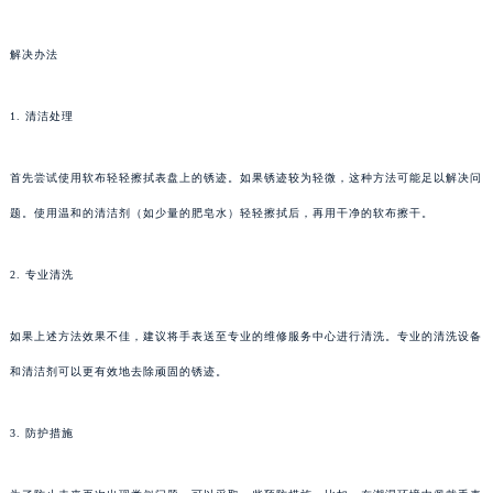
解决办法
1. 清洁处理
首先尝试使用软布轻轻擦拭表盘上的锈迹。如果锈迹较为轻微，这种方法可能足以解决问
题。使用温和的清洁剂（如少量的肥皂水）轻轻擦拭后，再用干净的软布擦干。
2. 专业清洗
如果上述方法效果不佳，建议将手表送至专业的维修服务中心进行清洗。专业的清洗设备
和清洁剂可以更有效地去除顽固的锈迹。
3. 防护措施