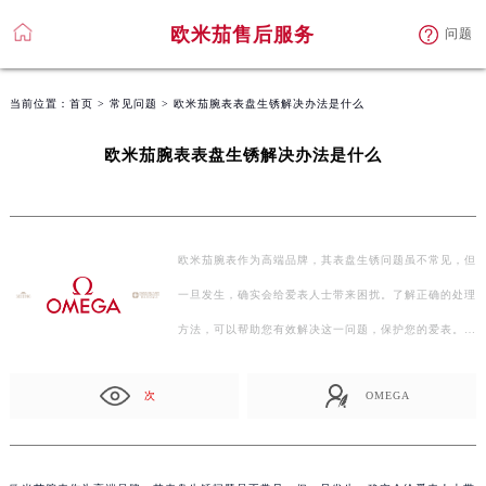
欧米茄售后服务
问题
当前位置：
首页
>
常见问题
> 欧米茄腕表表盘生锈解决办法是什么
欧米茄腕表表盘生锈解决办法是什么
欧米茄腕表作为高端品牌，其表盘生锈问题虽不常见，但
一旦发生，确实会给爱表人士带来困扰。了解正确的处理
方法，可以帮助您有效解决这一问题，保护您的爱表。表
盘…
次
OMEGA