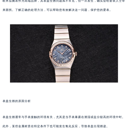
欧米茄腕表作为高端品牌，其表盘生锈问题虽不常见，但一旦发生，确实会给爱表人士带
来困扰。了解正确的处理方法，可以帮助您有效解决这一问题，保护您的爱表。
表盘生锈的原因分析
表盘生锈通常与手表接触的环境有关，尤其是当手表暴露在潮湿或盐分较高的环境中时。
此外，某些金属材质在特定条件下也可能发生氧化反应，导致表盘出现锈迹。