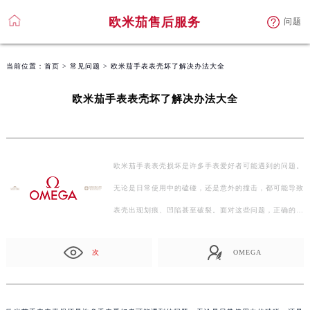
欧米茄售后服务
问题
当前位置：
首页
>
常见问题
> 欧米茄手表表壳坏了解决办法大全
欧米茄手表表壳坏了解决办法大全
欧米茄手表表壳损坏是许多手表爱好者可能遇到的问题。
无论是日常使用中的磕碰，还是意外的撞击，都可能导致
表壳出现划痕、凹陷甚至破裂。面对这些问题，正确的…
次
OMEGA