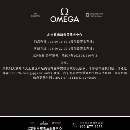
北京欧米茄售后服务中心
门店营业：09:00-19:30（节假日正常营业）
客服在线：08:00-22:00（节假日正常营业）
ICP备案/许可证号：黑ICP备2025041310号-3
XML
如权利人或知情人士发现本站内容存在事实错误或涉及版权、名誉权等侵权问题，请通过
邮箱：2557628530@qq.com 与我们联系，我们将在收到通知后立即依法处理。当前页面
信息更新时间：2026-07-18T15:43:12+08:00
北京欧米茄服务电话

400-877-2083
北京欧米茄售后服务中心