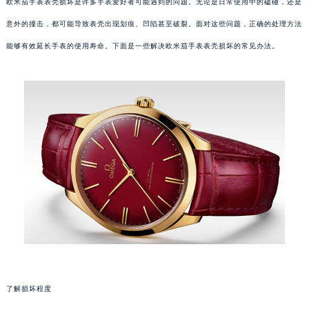
欧米茄手表表壳损坏是许多手表爱好者可能遇到的问题。无论是日常使用中的磕碰，还是
意外的撞击，都可能导致表壳出现划痕、凹陷甚至破裂。面对这些问题，正确的处理方法
能够有效延长手表的使用寿命。下面是一些解决欧米茄手表表壳损坏的常见办法。
了解损坏程度