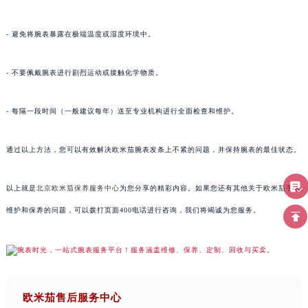
- 避免将腕表暴露在极端温度或湿度环境中。
- 不要佩戴腕表进行剧烈运动或接触化学物质。
- 每隔一段时间（一般建议每年）送至专业机构进行全面检查和维护。
通过以上方法，您可以有效解决欧米茄腕表发条上不紧的问题，并保持腕表的最佳状态。
以上就是
北京欧米茄保养服务中心
为您分享的精彩内容。如果您还有其他关于欧米茄手表
维护和保养的问题，可以拨打页面400电话进行咨询，我们将竭诚为您服务。
欧米茄售后服务中心