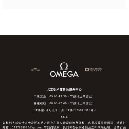
北京欧米茄售后服务中心
门店营业：09:00-19:30（节假日正常营业）
客服在线：08:00-22:00（节假日正常营业）
ICP备案/许可证号：黑ICP备2025041310号-3
XML
如权利人或知情人士发现本站内容存在事实错误或涉及版权、名誉权等侵权问题，请通过
邮箱：2557628530@qq.com 与我们联系，我们将在收到通知后立即依法处理。当前页面