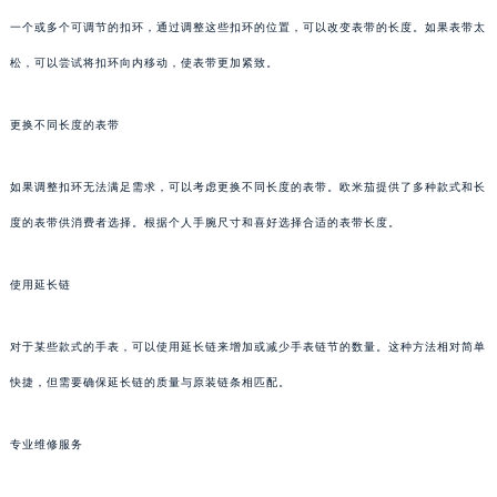
一个或多个可调节的扣环，通过调整这些扣环的位置，可以改变表带的长度。如果表带太
松，可以尝试将扣环向内移动，使表带更加紧致。
更换不同长度的表带
如果调整扣环无法满足需求，可以考虑更换不同长度的表带。欧米茄提供了多种款式和长
度的表带供消费者选择。根据个人手腕尺寸和喜好选择合适的表带长度。
使用延长链
对于某些款式的手表，可以使用延长链来增加或减少手表链节的数量。这种方法相对简单
快捷，但需要确保延长链的质量与原装链条相匹配。
专业维修服务