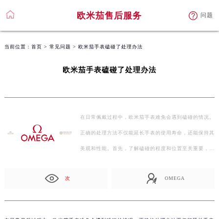
欧米茄售后服务
问题
当前位置：
首页
>
常见问题
> 欧米茄手表磕碰了处理办法
欧米茄手表磕碰了处理办法
在日常佩戴过程中，欧米茄手表难免会遇到磕碰的情况。
正确的处理方法不仅能延长手表的使用寿命，还能保持其
美观和性能。首先，了解磕碰的程度和位置至关重要，
这…
次
OMEGA