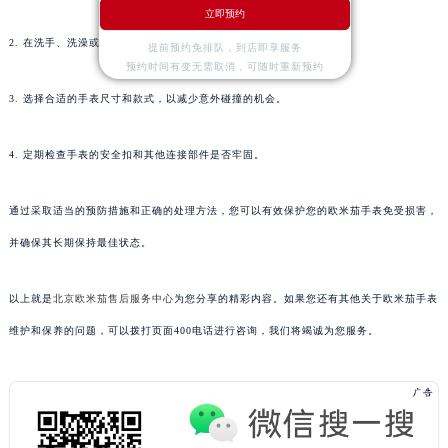
立即预约
2. 在洗手、洗澡或游泳前，请先取下手表。
提前预约免排队，到店即享服务
预约时间有变无需取消，可随时重新预约
3. 选择合适的手表尺寸和款式，以减少意外碰撞的机会。
4. 定期检查手表的安全扣和其他连接部件是否牢固。
通过采取适当的预防措施和正确的处理方法，您可以有效保护您的欧米茄手表免受损害，
并确保其长期保持最佳状态。
以上就是
北京欧米茄售后服务中心
为您分享的精彩内容。如果您还有其他关于欧米茄手表
维护和保养的问题，可以拨打页面400电话进行咨询，我们将竭诚为您服务。