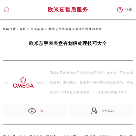
欧米茄售后服务
问题
当前位置：
首页
>
常见问题
> 欧米茄手表表盘有划痕处理技巧大全
欧米茄手表表盘有划痕处理技巧大全
面对心爱的欧米茄手表表盘出现划痕，许多表主可能会感
到烦恼。但别担心，这里有一系列实用的处理技巧，帮助
您轻松应对表盘上的小瑕疵。1. 轻微划痕的清洁对于…
次
OMEGA