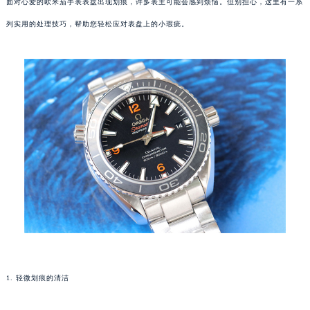
面对心爱的欧米茄手表表盘出现划痕，许多表主可能会感到烦恼。但别担心，这里有一系
列实用的处理技巧，帮助您轻松应对表盘上的小瑕疵。
1. 轻微划痕的清洁