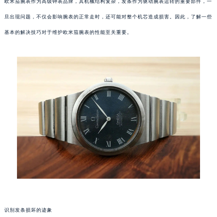
欧米茄腕表作为高级钟表品牌，其机械结构复杂，发条作为驱动腕表运转的重要部件，一
旦出现问题，不仅会影响腕表的正常走时，还可能对整个机芯造成损害。因此，了解一些
基本的解决技巧对于维护欧米茄腕表的性能至关重要。
识别发条损坏的迹象