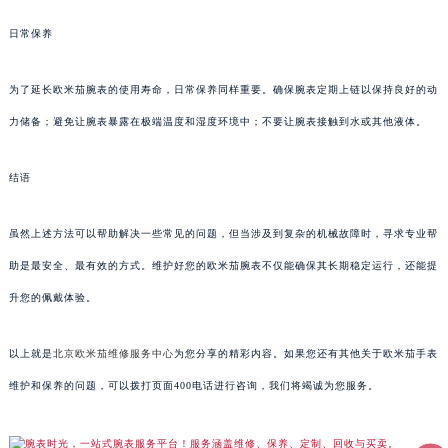
日常保养
为了延长欧米茄腕表的使用寿命，日常保养同样重要。确保腕表定期上链以保持良好的动
力储备；避免让腕表暴露在极端温度和湿度环境中；不要让腕表接触到水或其他液体。
结语
虽然上述方法可以帮助解决一些常见的问题，但当涉及到复杂的机械故障时，寻求专业帮
助是最安全、最有效的方式。维护好您的欧米茄腕表不仅能确保其长期稳定运行，还能提
升您的佩戴体验。
以上就是
北京欧米茄维修服务中心
为您分享的精彩内容。如果您还有其他关于欧米茄手表
维护和保养的问题，可以拨打页面400电话进行咨询，我们将竭诚为您服务。