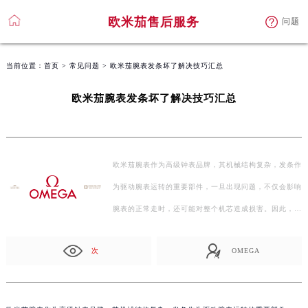
欧米茄售后服务
问题
当前位置：
首页
>
常见问题
> 欧米茄腕表发条坏了解决技巧汇总
欧米茄腕表发条坏了解决技巧汇总
欧米茄腕表作为高级钟表品牌，其机械结构复杂，发条作
为驱动腕表运转的重要部件，一旦出现问题，不仅会影响
腕表的正常走时，还可能对整个机芯造成损害。因此，了
解一…
次
OMEGA