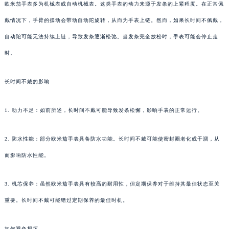
欧米茄手表多为机械表或自动机械表。这类手表的动力来源于发条的上紧程度。在正常佩
戴情况下，手臂的摆动会带动自动陀旋转，从而为手表上链。然而，如果长时间不佩戴，
自动陀可能无法持续上链，导致发条逐渐松弛。当发条完全放松时，手表可能会停止走
时。
长时间不戴的影响
1. 动力不足：如前所述，长时间不戴可能导致发条松懈，影响手表的正常运行。
2. 防水性能：部分欧米茄手表具备防水功能。长时间不戴可能使密封圈老化或干涸，从
而影响防水性能。
3. 机芯保养：虽然欧米茄手表具有较高的耐用性，但定期保养对于维持其最佳状态至关
重要。长时间不戴可能错过定期保养的最佳时机。
如何避免损坏