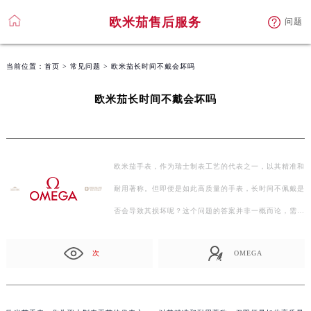
欧米茄售后服务
问题
当前位置：
首页
>
常见问题
> 欧米茄长时间不戴会坏吗
欧米茄长时间不戴会坏吗
欧米茄手表，作为瑞士制表工艺的代表之一，以其精准和
耐用著称。但即便是如此高质量的手表，长时间不佩戴是
否会导致其损坏呢？这个问题的答案并非一概而论，需要
从…
次
OMEGA