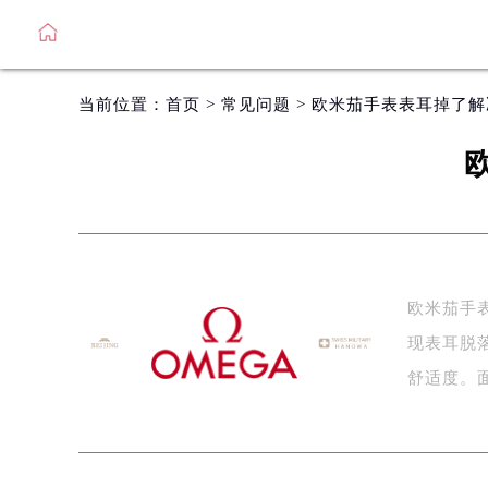
当前位置：
首页
>
常见问题
> 欧米茄手表表耳掉了
欧米茄手
现表耳脱
舒适度。