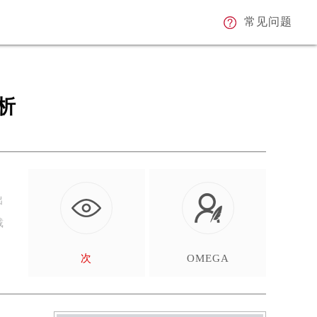
常见问题
析
出
戴
次
OMEGA