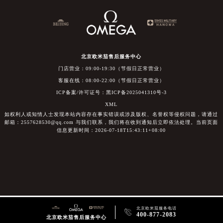
北京欧米茄售后服务中心
门店营业：09:00-19:30（节假日正常营业）
客服在线：08:00-22:00（节假日正常营业）
ICP备案/许可证号：黑ICP备2025041310号-3
XML
如权利人或知情人士发现本站内容存在事实错误或涉及版权、名誉权等侵权问题，请通过
邮箱：2557628530@qq.com 与我们联系，我们将在收到通知后立即依法处理。当前页面
信息更新时间：2026-07-18T15:43:11+08:00
北京欧米茄服务电话

400-877-2083
北京欧米茄售后服务中心