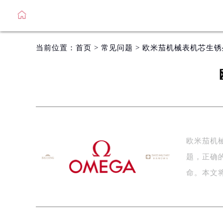
当前位置：
首页
>
常见问题
> 欧米茄机械表机芯生
欧米茄机
题，正确
命。本文