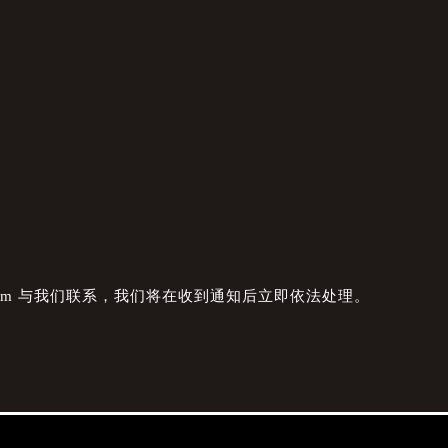
com 与我们联系，我们将在收到通知后立即依法处理。