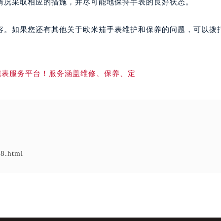
情况采取相应的措施，并尽可能地保持手表的良好状态。
容。如果您还有其他关于欧米茄手表维护和保养的问题，可以拨
8.html