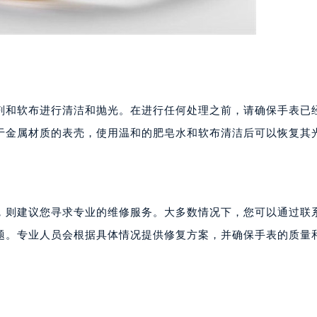
剂和软布进行清洁和抛光。在进行任何处理之前，请确保手表已
于金属材质的表壳，使用温和的肥皂水和软布清洁后可以恢复其
，则建议您寻求专业的维修服务。大多数情况下，您可以通过联
题。专业人员会根据具体情况提供修复方案，并确保手表的质量