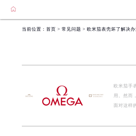
当前位置：
首页
>
常见问题
> 欧米茄表壳坏了解决办
欧米茄手
用。然而
面对这样