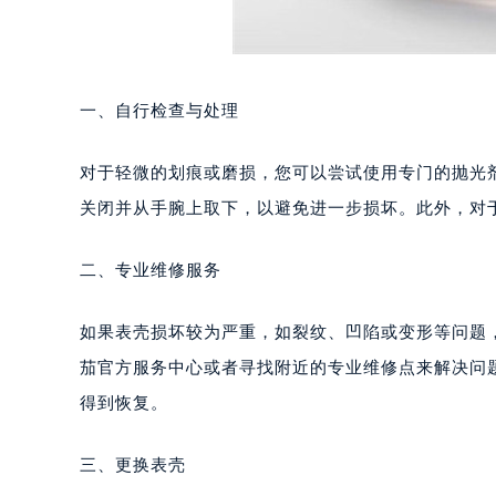
一、自行检查与处理
对于轻微的划痕或磨损，您可以尝试使用专门的抛光
关闭并从手腕上取下，以避免进一步损坏。此外，对
二、专业维修服务
如果表壳损坏较为严重，如裂纹、凹陷或变形等问题
茄官方服务中心或者寻找附近的专业维修点来解决问
得到恢复。
三、更换表壳