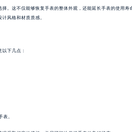
选择。这不仅能够恢复手表的整体外观，还能延长手表的使用寿
设计风格和材质质感。
意以下几点：
手表。