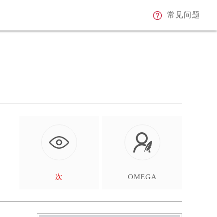
常见问题
。
次
OMEGA