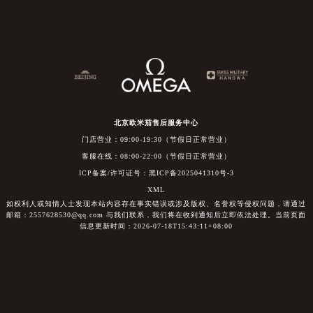
北京欧米茄售后服务中心
门店营业：09:00-19:30（节假日正常营业）
客服在线：08:00-22:00（节假日正常营业）
ICP备案/许可证号：黑ICP备2025041310号-3
XML
如权利人或知情人士发现本站内容存在事实错误或涉及版权、名誉权等侵权问题，请通过
邮箱：2557628530@qq.com 与我们联系，我们将在收到通知后立即依法处理。当前页面
信息更新时间：2026-07-18T15:43:11+08:00