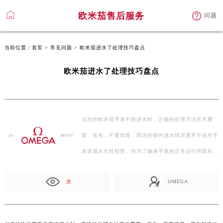
欧米茄售后服务
问题
当前位置：
首页
>
常见问题
> 欧米茄进水了处理技巧盘点
欧米茄进水了处理技巧盘点
当您的欧米茄手表不慎进水时，正确的处理方法至关重
要。首先，不要惊慌，因为轻微的进水情况通常不会对手
表造成永久性损害。但为了确保手表的正常运行和延长
使…
次
OMEGA