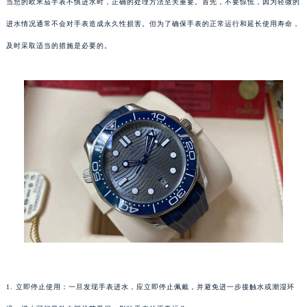
当您的欧米茄手表不慎进水时，正确的处理方法至关重要。首先，不要惊慌，因为轻微的
进水情况通常不会对手表造成永久性损害。但为了确保手表的正常运行和延长使用寿命，
及时采取适当的措施是必要的。
1. 立即停止使用：一旦发现手表进水，应立即停止佩戴，并避免进一步接触水或潮湿环