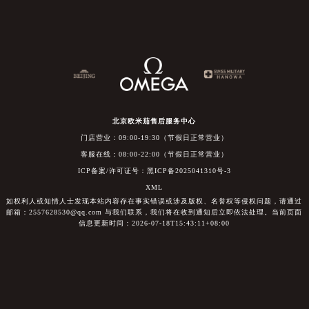
北京欧米茄售后服务中心
门店营业：09:00-19:30（节假日正常营业）
客服在线：08:00-22:00（节假日正常营业）
ICP备案/许可证号：黑ICP备2025041310号-3
XML
如权利人或知情人士发现本站内容存在事实错误或涉及版权、名誉权等侵权问题，请通过
邮箱：2557628530@qq.com 与我们联系，我们将在收到通知后立即依法处理。当前页面
信息更新时间：2026-07-18T15:43:11+08:00