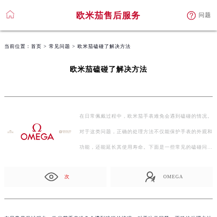
欧米茄售后服务
问题
当前位置：
首页
>
常见问题
> 欧米茄磕碰了解决方法
欧米茄磕碰了解决方法
在日常佩戴过程中，欧米茄手表难免会遇到磕碰的情况。
对于这类问题，正确的处理方法不仅能保护手表的外观和
功能，还能延长其使用寿命。下面是一些常见的磕碰问…
次
OMEGA