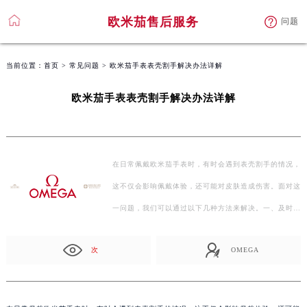
欧米茄售后服务
问题
当前位置：
首页
>
常见问题
> 欧米茄手表表壳割手解决办法详解
欧米茄手表表壳割手解决办法详解
在日常佩戴欧米茄手表时，有时会遇到表壳割手的情况，
这不仅会影响佩戴体验，还可能对皮肤造成伤害。面对这
一问题，我们可以通过以下几种方法来解决。一、及时
清…
次
OMEGA