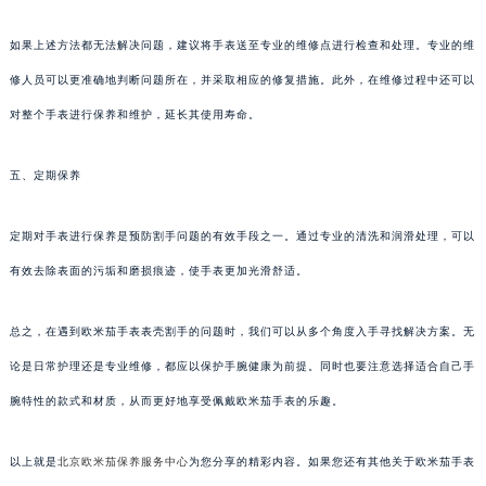
如果上述方法都无法解决问题，建议将手表送至专业的维修点进行检查和处理。专业的维
修人员可以更准确地判断问题所在，并采取相应的修复措施。此外，在维修过程中还可以
对整个手表进行保养和维护，延长其使用寿命。
五、定期保养
定期对手表进行保养是预防割手问题的有效手段之一。通过专业的清洗和润滑处理，可以
有效去除表面的污垢和磨损痕迹，使手表更加光滑舒适。
总之，在遇到欧米茄手表表壳割手的问题时，我们可以从多个角度入手寻找解决方案。无
论是日常护理还是专业维修，都应以保护手腕健康为前提。同时也要注意选择适合自己手
腕特性的款式和材质，从而更好地享受佩戴欧米茄手表的乐趣。
以上就是
北京欧米茄保养服务中心
为您分享的精彩内容。如果您还有其他关于欧米茄手表