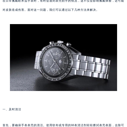
在日常佩戴欧米茄手表时，有时会遇到表壳割手的情况，这不仅会影响佩戴体验，还可能
对皮肤造成伤害。面对这一问题，我们可以通过以下几种方法来解决。
一、及时清洁
首先，要确保手表表壳的清洁。使用软布或专用的钟表清洁剂轻轻擦拭表壳表面，去除可