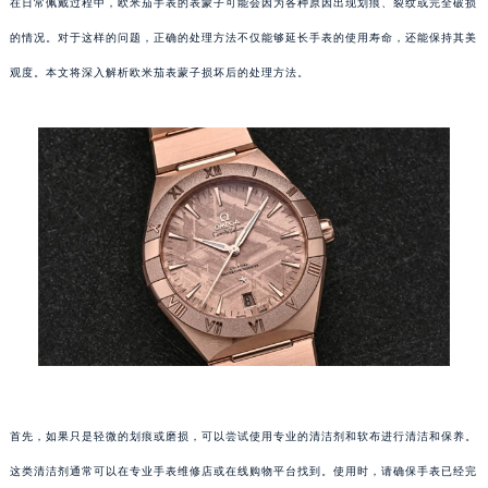
在日常佩戴过程中，欧米茄手表的表蒙子可能会因为各种原因出现划痕、裂纹或完全破损
的情况。对于这样的问题，正确的处理方法不仅能够延长手表的使用寿命，还能保持其美
观度。本文将深入解析欧米茄表蒙子损坏后的处理方法。
首先，如果只是轻微的划痕或磨损，可以尝试使用专业的清洁剂和软布进行清洁和保养。
这类清洁剂通常可以在专业手表维修店或在线购物平台找到。使用时，请确保手表已经完