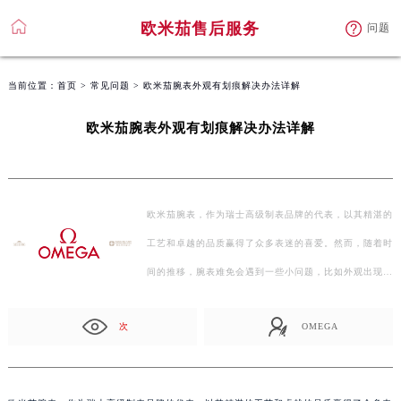
欧米茄售后服务
问题
当前位置：
首页
>
常见问题
> 欧米茄腕表外观有划痕解决办法详解
欧米茄腕表外观有划痕解决办法详解
欧米茄腕表，作为瑞士高级制表品牌的代表，以其精湛的
工艺和卓越的品质赢得了众多表迷的喜爱。然而，随着时
间的推移，腕表难免会遇到一些小问题，比如外观出现划
痕…
次
OMEGA