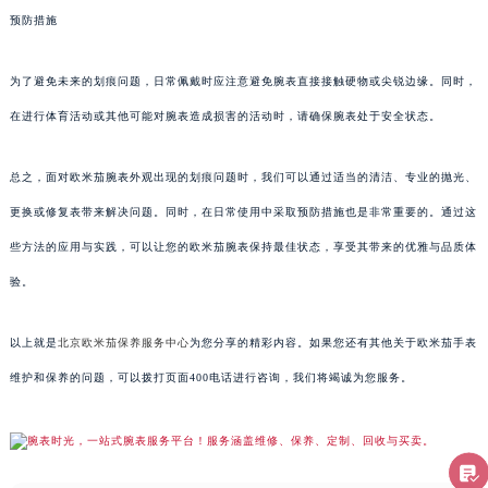
预防措施
为了避免未来的划痕问题，日常佩戴时应注意避免腕表直接接触硬物或尖锐边缘。同时，
在进行体育活动或其他可能对腕表造成损害的活动时，请确保腕表处于安全状态。
总之，面对欧米茄腕表外观出现的划痕问题时，我们可以通过适当的清洁、专业的抛光、
更换或修复表带来解决问题。同时，在日常使用中采取预防措施也是非常重要的。通过这
些方法的应用与实践，可以让您的欧米茄腕表保持最佳状态，享受其带来的优雅与品质体
验。
以上就是
北京欧米茄保养服务中心
为您分享的精彩内容。如果您还有其他关于欧米茄手表
维护和保养的问题，可以拨打页面400电话进行咨询，我们将竭诚为您服务。