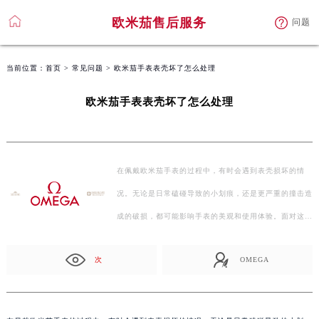
欧米茄售后服务
问题
当前位置：
首页
>
常见问题
> 欧米茄手表表壳坏了怎么处理
欧米茄手表表壳坏了怎么处理
在佩戴欧米茄手表的过程中，有时会遇到表壳损坏的情
况。无论是日常磕碰导致的小划痕，还是更严重的撞击造
成的破损，都可能影响手表的美观和使用体验。面对这
种…
次
OMEGA