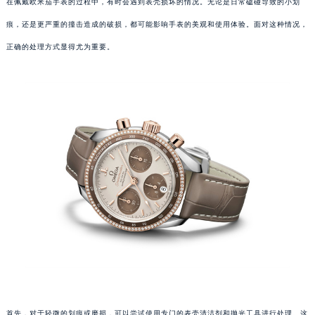
在佩戴欧米茄手表的过程中，有时会遇到表壳损坏的情况。无论是日常磕碰导致的小划
痕，还是更严重的撞击造成的破损，都可能影响手表的美观和使用体验。面对这种情况，
正确的处理方式显得尤为重要。
首先，对于轻微的划痕或磨损，可以尝试使用专门的表壳清洁剂和抛光工具进行处理。这