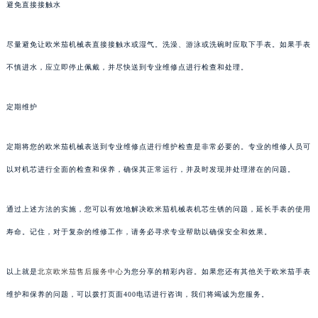
避免直接接触水
尽量避免让欧米茄机械表直接接触水或湿气。洗澡、游泳或洗碗时应取下手表。如果手表
不慎进水，应立即停止佩戴，并尽快送到专业维修点进行检查和处理。
定期维护
定期将您的欧米茄机械表送到专业维修点进行维护检查是非常必要的。专业的维修人员可
以对机芯进行全面的检查和保养，确保其正常运行，并及时发现并处理潜在的问题。
通过上述方法的实施，您可以有效地解决欧米茄机械表机芯生锈的问题，延长手表的使用
寿命。记住，对于复杂的维修工作，请务必寻求专业帮助以确保安全和效果。
以上就是
北京欧米茄售后服务中心
为您分享的精彩内容。如果您还有其他关于欧米茄手表
维护和保养的问题，可以拨打页面400电话进行咨询，我们将竭诚为您服务。