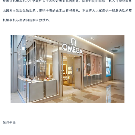
欧米茄机械表机芯生锈是许多手表爱好者面临的问题。随着时间的推移，机芯可能会因环
境因素而出现生锈现象，影响手表的正常运转和美观。本文将为大家提供一些解决欧米茄
机械表机芯生锈问题的有效技巧。
保持干燥