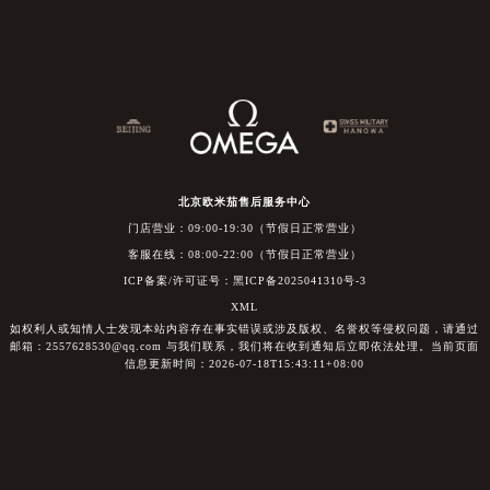
北京欧米茄售后服务中心
门店营业：09:00-19:30（节假日正常营业）
客服在线：08:00-22:00（节假日正常营业）
ICP备案/许可证号：黑ICP备2025041310号-3
XML
如权利人或知情人士发现本站内容存在事实错误或涉及版权、名誉权等侵权问题，请通过
邮箱：2557628530@qq.com 与我们联系，我们将在收到通知后立即依法处理。当前页面
信息更新时间：2026-07-18T15:43:11+08:00