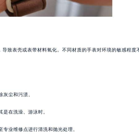
，导致表壳或表带材料氧化。不同材质的手表对环境的敏感程度
去除灰尘和污渍。
尤其是在洗澡、游泳时。
送至专业维修点进行清洗和抛光处理。