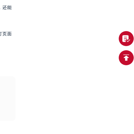
，还能
打页面