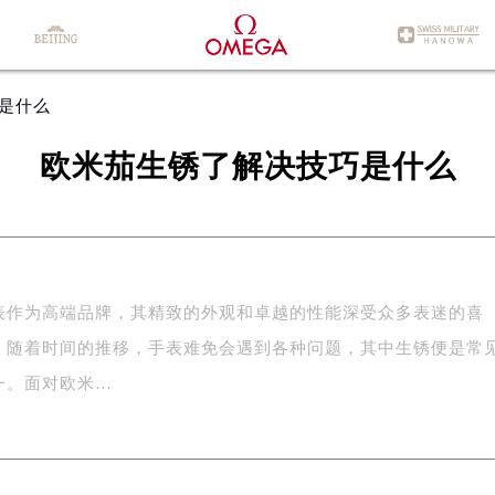
巧是什么
欧米茄生锈了解决技巧是什么
表作为高端品牌，其精致的外观和卓越的性能深受众多表迷的喜
，随着时间的推移，手表难免会遇到各种问题，其中生锈便是常
一。面对欧米…