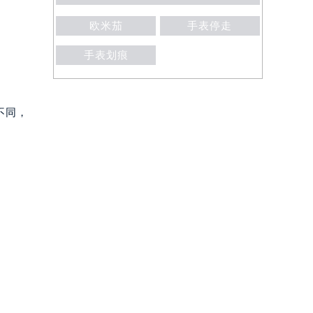
欧米茄
手表停走
手表划痕
不同，