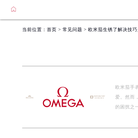
当前位置：
首页
>
常见问题
> 欧米茄生锈了解决技
欧米茄手
爱。然而
的困扰之