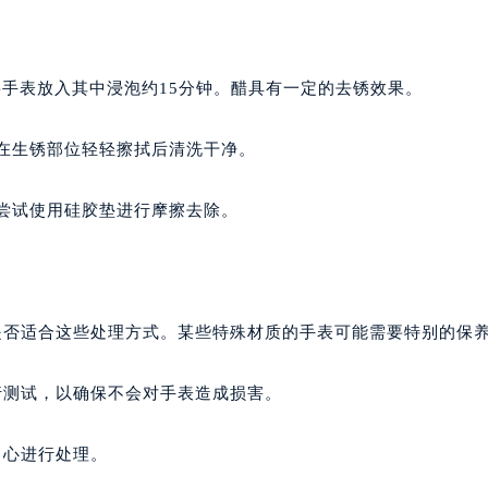
，将手表放入其中浸泡约15分钟。醋具有一定的去锈效果。
抹在生锈部位轻轻擦拭后清洗干净。
以尝试使用硅胶垫进行摩擦去除。
是否适合这些处理方式。某些特殊材质的手表可能需要特别的保
行测试，以确保不会对手表造成损害。
中心进行处理。