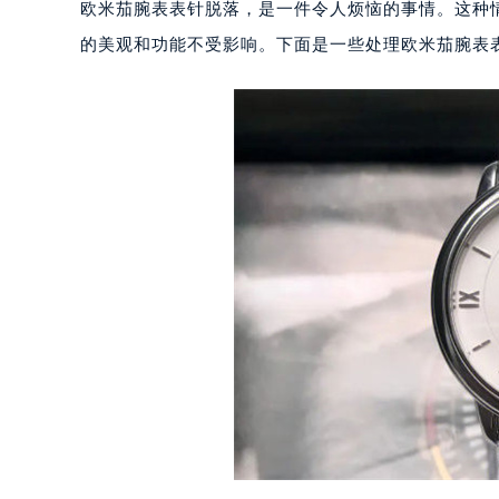
欧米茄腕表表针脱落，是一件令人烦恼的事情。这种
的美观和功能不受影响。下面是一些处理欧米茄腕表