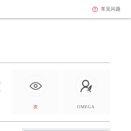
常见问题
方
下
次
OMEGA