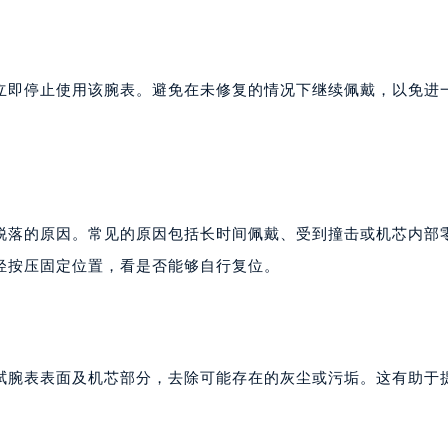
立即停止使用该腕表。避免在未修复的情况下继续佩戴，以免进
脱落的原因。常见的原因包括长时间佩戴、受到撞击或机芯内部
轻按压固定位置，看是否能够自行复位。
拭腕表表面及机芯部分，去除可能存在的灰尘或污垢。这有助于