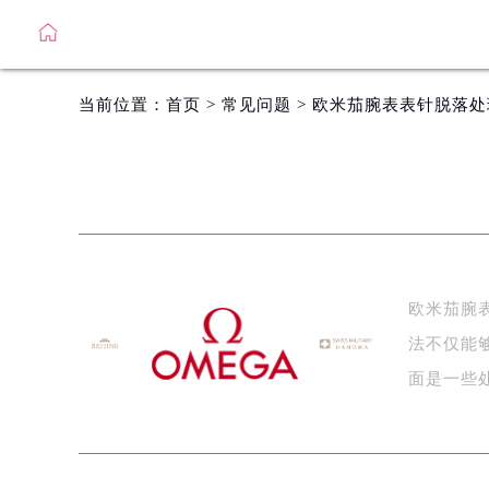
当前位置：
首页
>
常见问题
> 欧米茄腕表表针脱落
欧米茄腕
法不仅能
面是一些