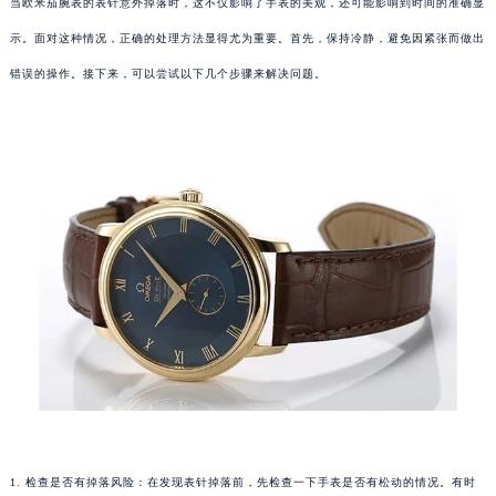
当欧米茄腕表的表针意外掉落时，这不仅影响了手表的美观，还可能影响到时间的准确显
示。面对这种情况，正确的处理方法显得尤为重要。首先，保持冷静，避免因紧张而做出
错误的操作。接下来，可以尝试以下几个步骤来解决问题。
1. 检查是否有掉落风险：在发现表针掉落前，先检查一下手表是否有松动的情况。有时