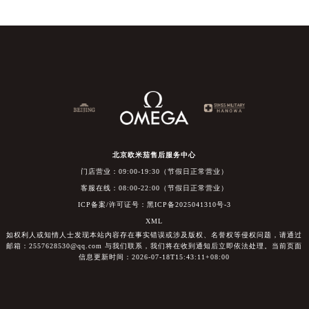
北京欧米茄售后服务中心
门店营业：09:00-19:30（节假日正常营业）
客服在线：08:00-22:00（节假日正常营业）
ICP备案/许可证号：黑ICP备2025041310号-3
XML
如权利人或知情人士发现本站内容存在事实错误或涉及版权、名誉权等侵权问题，请通过
邮箱：2557628530@qq.com 与我们联系，我们将在收到通知后立即依法处理。当前页面
信息更新时间：2026-07-18T15:43:11+08:00