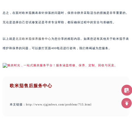
总之，在面对欧米茄腕表表针掉落的问题时，保持冷静并采取适当的措施是非常重要的。
无论是选择自己尝试修复还是寻求专业帮助，都应确保过程中的安全与准确性。
以上就是
北京欧米茄保养服务中心
为您分享的精彩内容。如果您还有其他关于欧米茄手表
维护和保养的问题，可以拨打页面400电话进行咨询，我们将竭诚为您服务。
欧米茄售后服务中心
本文链接：
http://www.rjgjmbwx.com/problem/715.html