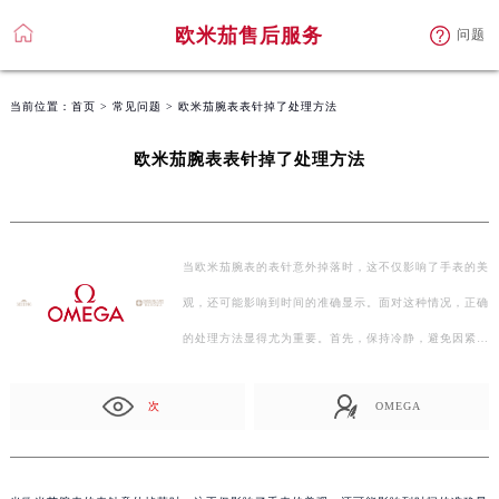
欧米茄售后服务
问题
当前位置：
首页
>
常见问题
> 欧米茄腕表表针掉了处理方法
欧米茄腕表表针掉了处理方法
当欧米茄腕表的表针意外掉落时，这不仅影响了手表的美
观，还可能影响到时间的准确显示。面对这种情况，正确
的处理方法显得尤为重要。首先，保持冷静，避免因紧张
而…
次
OMEGA