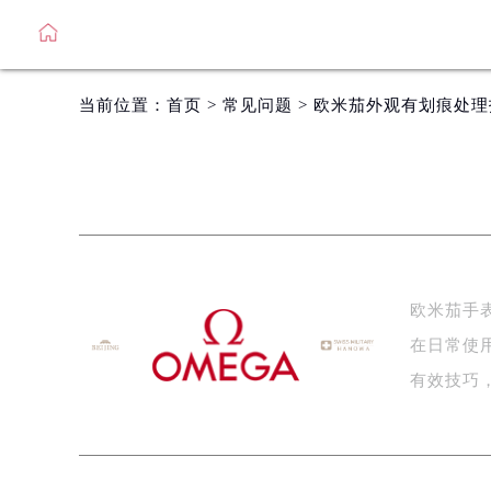
当前位置：
首页
>
常见问题
> 欧米茄外观有划痕处
欧米茄手
在日常使
有效技巧