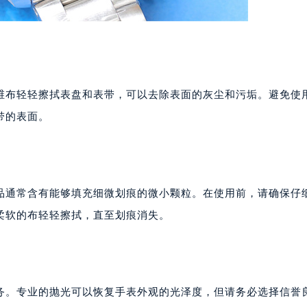
维布轻轻擦拭表盘和表带，可以去除表面的灰尘和污垢。避免使
带的表面。
品通常含有能够填充细微划痕的微小颗粒。在使用前，请确保仔
柔软的布轻轻擦拭，直至划痕消失。
务。专业的抛光可以恢复手表外观的光泽度，但请务必选择信誉