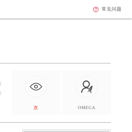
常见问题
表
的
次
OMEGA