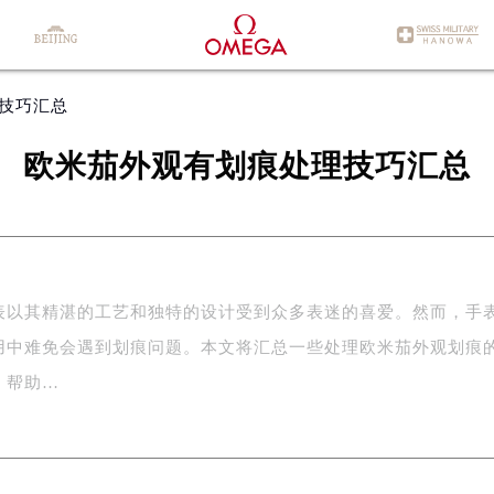
理技巧汇总
欧米茄外观有划痕处理技巧汇总
表以其精湛的工艺和独特的设计受到众多表迷的喜爱。然而，手
用中难免会遇到划痕问题。本文将汇总一些处理欧米茄外观划痕
，帮助…